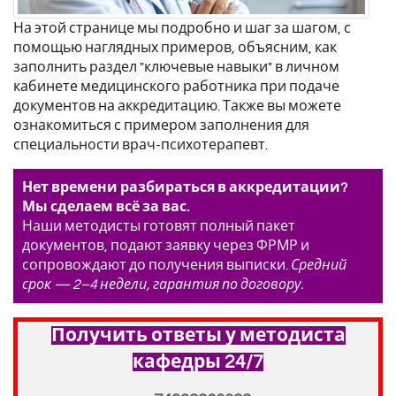
На этой странице мы подробно и шаг за шагом, с
помощью наглядных примеров, объясним, как
заполнить раздел "ключевые навыки" в личном
кабинете медицинского работника при подаче
документов на аккредитацию. Также вы можете
ознакомиться с примером заполнения для
специальности врач-психотерапевт.
Нет времени разбираться в аккредитации?
Мы сделаем всё за вас.
Наши методисты готовят полный пакет
документов, подают заявку через ФРМР и
сопровождают до получения выписки.
Средний
срок — 2–4 недели, гарантия по договору.
Получить ответы у методиста
кафедры 24/7