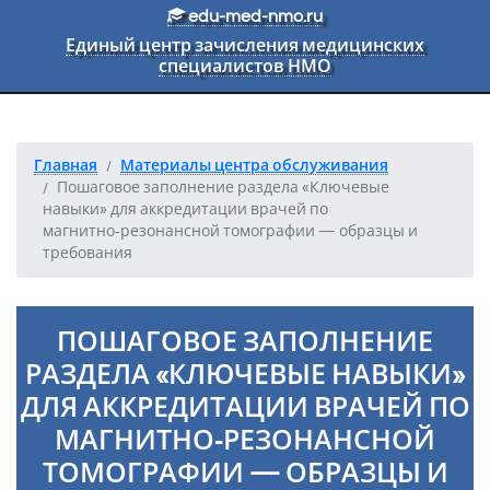
Перейти к основному тексту
edu-med-nmo.ru
Единый центр зачисления медицинских
специалистов НМО
Главная
Материалы центра обслуживания
Пошаговое заполнение раздела «Ключевые
навыки» для аккредитации врачей по
магнитно‑резонансной томографии — образцы и
требования
ПОШАГОВОЕ ЗАПОЛНЕНИЕ
РАЗДЕЛА «КЛЮЧЕВЫЕ НАВЫКИ»
ДЛЯ АККРЕДИТАЦИИ ВРАЧЕЙ ПО
МАГНИТНО‑РЕЗОНАНСНОЙ
ТОМОГРАФИИ — ОБРАЗЦЫ И