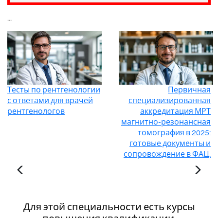
...
Тесты по рентгенологии
Первичная
с ответами для врачей
специализированная
рентгенологов
аккредитация МРТ
магнитно-резонансная
томография в 2025:
готовые документы и
сопровождение в ФАЦ.
Для этой специальности есть курсы