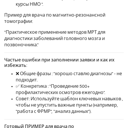
курсы НМО ".
Пример для врача по магнитно‑резонансной
томографии:
"Практическое применение методов МРТ для
диагностики заболеваний головного мозга и
позвоночника."
Частые ошибки при заполнении заявки и как их
избежать:
❌ Общие фразы : "хорошо ставлю диагнозы" - не
подходит.
✅ Конкретика : "Проведение 500+
профилактических осмотров ежегодно".
Совет: Используйте шаблон ключевых навыков ,
чтобы не упустить важные пункты (например,
"работа с ФРМР", "анализ данных").
Готовый ПРИМЕР для врача по