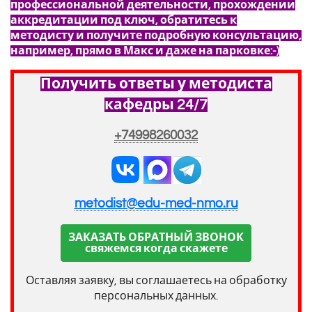
профессиональной деятельности, прохождении
аккредитации под ключ, обратитесь к
методисту и получите подробную консультацию,
например, прямо в Макс и даже на парковке:-)
Получить ответы у методиста
кафедры 24/7
+74998260032
metodist@edu-med-nmo.ru
ЗАКАЗАТЬ ОБРАТНЫЙ ЗВОНОК
свяжемся когда скажете
Оставляя заявку, вы соглашаетесь на обработку
персональных данных.