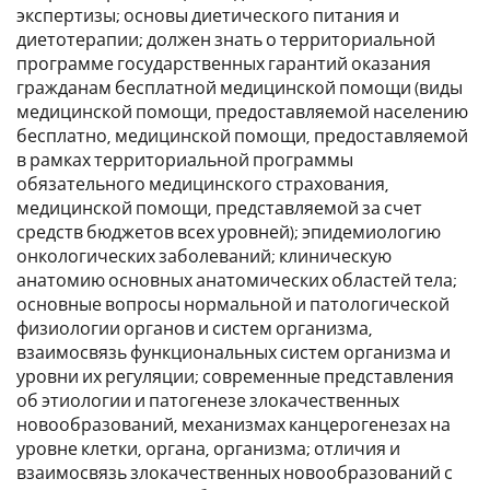
экспертизы; основы диетического питания и
диетотерапии; должен знать о территориальной
программе государственных гарантий оказания
гражданам бесплатной медицинской помощи (виды
медицинской помощи, предоставляемой населению
бесплатно, медицинской помощи, предоставляемой
в рамках территориальной программы
обязательного медицинского страхования,
медицинской помощи, представляемой за счет
средств бюджетов всех уровней); эпидемиологию
онкологических заболеваний; клиническую
анатомию основных анатомических областей тела;
основные вопросы нормальной и патологической
физиологии органов и систем организма,
взаимосвязь функциональных систем организма и
уровни их регуляции; современные представления
об этиологии и патогенезе злокачественных
новообразований, механизмах канцерогенезах на
уровне клетки, органа, организма; отличия и
взаимосвязь злокачественных новообразований с