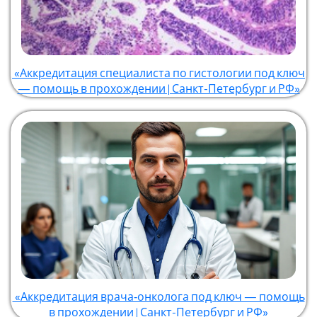
«Аккредитация специалиста по гистологии под ключ
— помощь в прохождении | Санкт-Петербург и РФ»
«Аккредитация врача‑онколога под ключ — помощь
в прохождении | Санкт-Петербург и РФ»