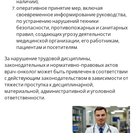
наличии);
оперативное принятие мер, включая
своевременное информирование руководства,
по устранению нарушений техники
безопасности, противопожарных и санитарных
правил, создающих угрозу деятельности
медицинской организации, его работникам,
пациентам и посетителям.
За нарушение трудовой дисциплины,
законодательных и нормативно-правовых актов
врач-онколог может быть привлечен в соответствии
с действующим законодательством в зависимости от
тяжести проступка к дисциплинарной,
материальной, административной и уголовной
ответственности.