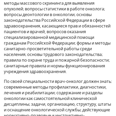
методы массового скрининга для выявления
опухолей; вопросы статистики в работе онколога;
вопросы деонтологии в онкологии; основы
законодательства Российской Федерации в сфере
здравоохранения, касающиеся прав и обязанностей
пациентов и врачей, вопросов оказания
специализированной медицинской помощи
гражданам Российской Федерации; формы и методы
санитарно-просветительной работы среди
населения; основы трудового законодательства;
правила по охране труда и пожарной безопасности;
санитарные правила и нормы функционирования
учреждения здравоохранения.
По своей специальности врач-онколог должен знать:
современные методы профилактики, диагностики,
лечения и реабилитации; содержание и разделы
онкологии как самостоятельной клинической
дисциплины; задачи, организацию, структуру, штаты
и оснащение онкологической службы; действующие
нормативно-правовые и инструктивно-