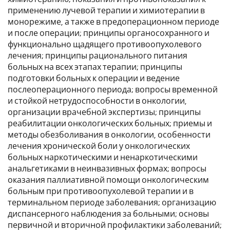
применению лучевой терапии и химиотерапии в
монорежиме, а также в предоперационном периоде
и после операции; принципы органосохранного и
функционально щадящего противоопухолевого
лечения; принципы рационального питания
больных на всех этапах терапии; принципы
подготовки больных к операции и ведение
послеоперационного периода; вопросы временной
и стойкой нетрудоспособности в онкологии,
организации врачебной экспертизы; принципы
реабилитации онкологических больных; приемы и
методы обезболивания в онкологии, особенности
лечения хронической боли у онкологических
больных наркотическими и ненаркотическими
анальгетиками в неинвазивных формах; вопросы
оказания паллиативной помощи онкологическим
больным при противоопухолевой терапии и в
терминальном периоде заболевания; организацию
диспансерного наблюдения за больными; основы
первичной и вторичной профилактики заболеваний;