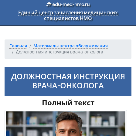
Перейти к основному тексту
edu-med-nmo.ru
Единый центр зачисления медицинских
специалистов НМО
Главная
Материалы центра обслуживания
Должностная инструкция врача-онколога
ДОЛЖНОСТНАЯ ИНСТРУКЦИЯ
ВРАЧА-ОНКОЛОГА
Полный текст