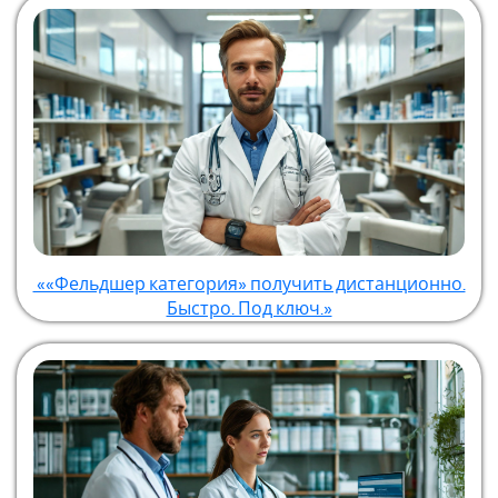
««Фельдшер категория» получить дистанционно.
Быстро. Под ключ.»