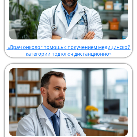
«Врач онколог помощь с получением медицинской
категории под ключ дистанционно»