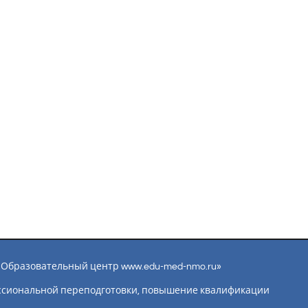
ы «Образовательный центр www.edu-med-nmo.ru»
ссиональной переподготовки, повышение квалификации