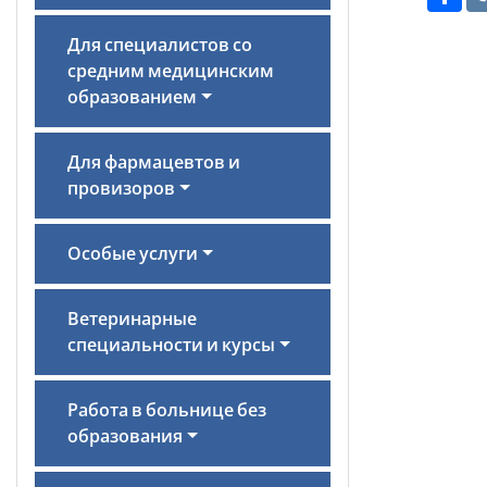
Для специалистов со
средним медицинским
образованием
Для фармацевтов и
провизоров
Особые услуги
Ветеринарные
специальности и курсы
Работа в больнице без
образования