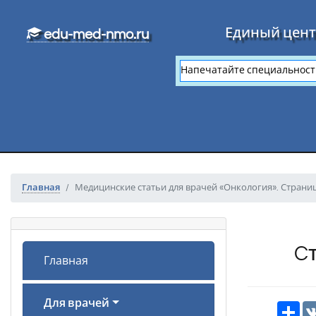
Перейти к основному тексту
Единый цент
edu-med-nmo.ru
Главная
Медицинские статьи для врачей «Онкология». Страниц
Cт
Главная
Для врачей
Рес