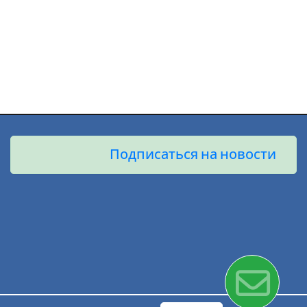
Подписаться на новости