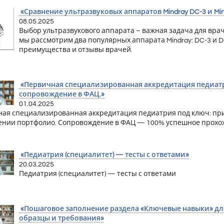
«Сравнение ультразвуковых аппаратов Mindray DC-3 и Min
08.05.2025
Выбор ультразвукового аппарата – важная задача для вра
мы рассмотрим два популярных аппарата Mindray: DC-3 и D
преимущества и отзывы врачей.
«Первичная специализированная аккредитация педиатри
сопровождение в ФАЦ.»
01.04.2025
ая специализированная аккредитация педиатрия под ключ: прим
нии портфолио. Сопровождение в ФАЦ — 100% успешное прохожде
«Педиатрия (специалитет) — тесты с ответами»
20.03.2025
Педиатрия (специалитет) — тесты с ответами
«Пошаговое заполнение раздела «Ключевые навыки» дл
образцы и требования»