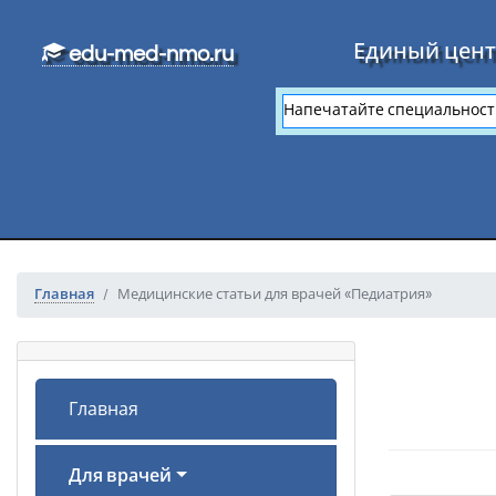
Перейти к основному тексту
Единый цент
edu-med-nmo.ru
Главная
Медицинские статьи для врачей «Педиатрия»
Главная
Для врачей