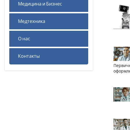
Медицина и Бизнес
Медтехника
О нас
Контакты
Первичн
оформле