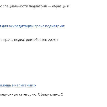
по специальности педиатрия — образцы и
и для аккредитации врача педиатрии:
и врача педиатрии: образец 2026 +
помощь в написании.»
тационную категорию. Официально. С