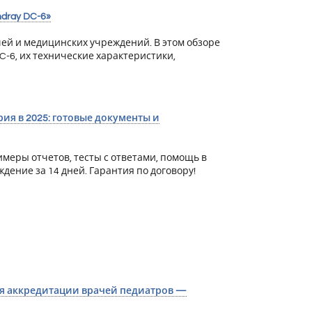
dray DC-6»
чей и медицинских учреждений. В этом обзоре
C-6, их технические характеристики,
я в 2025: готовые документы и
еры отчетов, тесты с ответами, помощь в
ние за 14 дней. Гарантия по договору!
я аккредитации врачей педиатров —