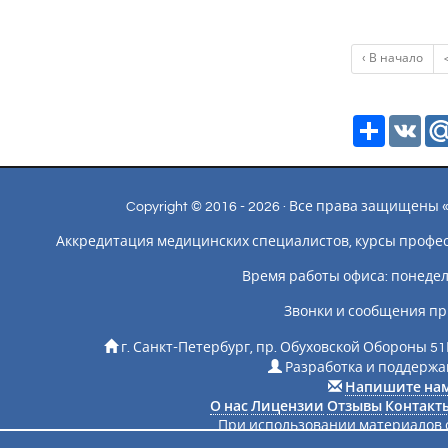
‹ В начало
Ресурс
VK
Copyright © 2016 - 2026 · Все права защищен
Аккредитация медицинских специалистов, курсы профе
Время работы офиса: понедельн
Звонки и сообщения пр
г. Санкт-Петербург, пр. Обуховской Обороны 51
Разработка и поддержан
Напишите на
О нас
Лицензии
Отзывы
Контакт
При использовании материалов с