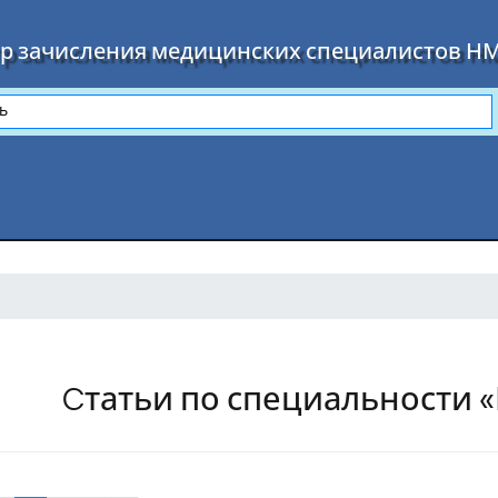
р зачисления медицинских специалистов Н
Cтатьи по специальности 