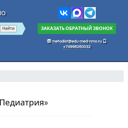
МО
ЗАКАЗАТЬ ОБРАТНЫЙ ЗВОНОК
metodist@edu-med-nmo.ru
+74998260032
«Педиатрия»