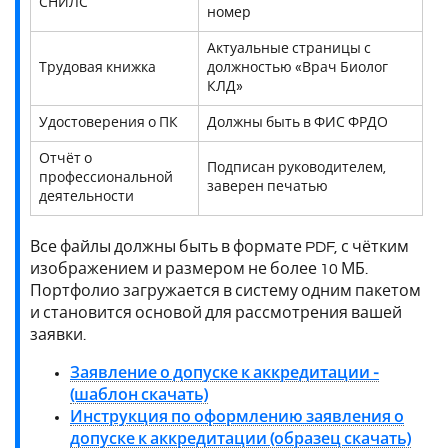
СНИЛС
номер
Актуальные страницы с
Трудовая книжка
должностью «Врач Биолог
КЛД»
Удостоверения о ПК
Должны быть в ФИС ФРДО
Отчёт о
Подписан руководителем,
профессиональной
заверен печатью
деятельности
Все файлы должны быть в формате PDF, с чётким
изображением и размером не более 10 МБ.
Портфолио загружается в систему одним пакетом
и становится основой для рассмотрения вашей
заявки.
Заявление о допуске к аккредитации -
(шаблон скачать)
Инструкция по оформлению заявления о
допуске к аккредитации (образец скачать)