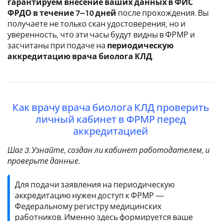
гарантируем внесение ваших данных в ФИС
ФРДО в течение 7–10 дней
после прохождения. Вы
получаете не только скан удостоверения, но и
уверенность, что эти часы будут видны в ФРМР и
засчитаны при подаче на
периодическую
аккредитацию врача биолога КЛД
.
Как врачу врача биолога КЛД проверить
личный кабинет в ФРМР перед
аккредитацией
Шаг 3. Узнайте, создан ли кабинет работодателем, и
проверьте данные.
Для подачи заявления на периодическую
аккредитацию нужен доступ к ФРМР —
Федеральному регистру медицинских
работников. Именно здесь формируется ваше