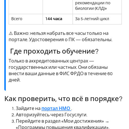
рекомендации по
биологии (КЛД)»
Всего
144 часа
За 5‑летний цикл
⚠️ Важно: нельзя набрать все часы только на
портале. Удостоверения о ПК — обязательны.
Где проходить обучение?
Только в аккредитованных центрах —
государственных или частных. Они обязаны
внести ваши данные в ФИС ФРДО в течение 60
дней.
Как проверить, что всё в порядке?
Зайдите на
портал НМО
.
Авторизуйтесь через Госуслуги.
Перейдите в раздел «Мои достижения» →
«Программы повышения квалификации».