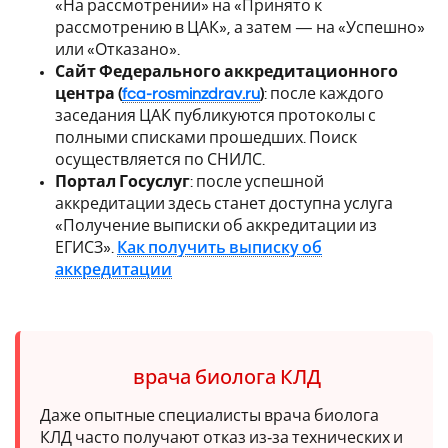
«На рассмотрении» на «Принято к
рассмотрению в ЦАК», а затем — на «Успешно»
или «Отказано».
Сайт Федерального аккредитационного
центра (
fca-rosminzdrav.ru
)
: после каждого
заседания ЦАК публикуются протоколы с
полными списками прошедших. Поиск
осуществляется по СНИЛС.
Портал Госуслуг
: после успешной
аккредитации здесь станет доступна услуга
«Получение выписки об аккредитации из
ЕГИСЗ».
Как получить выписку об
аккредитации
врача биолога КЛД
Даже опытные специалисты врача биолога
КЛД часто получают отказ из‑за технических и