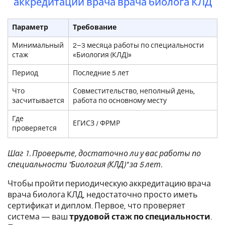
аккредитации врача врача биолога КЛД
Параметр
Требование
Минимальный
2–3 месяца работы по специальности
стаж
«Биология (КЛД)»
Период
Последние 5 лет
Что
Совместительство, неполный день,
засчитывается
работа по основному месту
Где
ЕГИСЗ / ФРМР
проверяется
Шаг 1. Проверьте, достаточно ли у вас работы по
специальности "Биология (КЛД)" за 5 лет.
Чтобы пройти периодическую аккредитацию врача
врача биолога КЛД, недостаточно просто иметь
сертификат и диплом. Первое, что проверяет
система — ваш
трудовой стаж по специальности
.