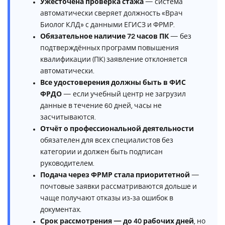
Ужесточена проверка стажа
— система
автоматически сверяет должность «Врач
Биолог КЛД» с данными ЕГИСЗ и ФРМР.
Обязательное наличие 72 часов ПК
— без
подтверждённых программ повышения
квалификации (ПК) заявление отклоняется
автоматически.
Все удостоверения должны быть в ФИС
ФРДО
— если учебный центр не загрузил
данные в течение 60 дней, часы не
засчитываются.
Отчёт о профессиональной деятельности
обязателен для всех специалистов без
категории и должен быть подписан
руководителем.
Подача через ФРМР стала приоритетной
—
почтовые заявки рассматриваются дольше и
чаще получают отказы из‑за ошибок в
документах.
Срок рассмотрения — до 40 рабочих дней
, но