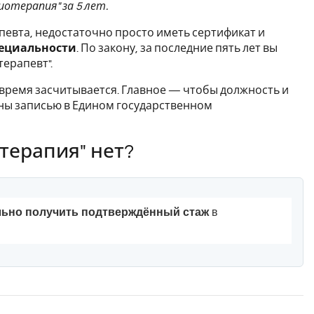
отерапия" за 5 лет.
евта, недостаточно просто иметь сертификат и
пециальности
. По закону, за последние пять лет вы
ерапевт".
о время засчитывается. Главное — чтобы должность и
ены записью в Едином государственном
терапия" нет?
льно получить подтверждённый стаж
в