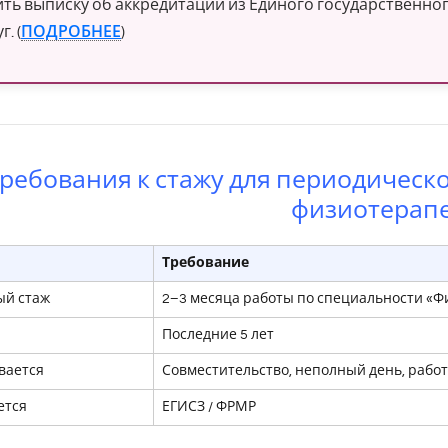
ть выписку об аккредитации из Единого государственно
г. (
ПОДРОБНЕЕ
)
ребования к стажу для периодическ
физиотерап
Требование
й стаж
2–3 месяца работы по специальности «
Последние 5 лет
вается
Совместительство, неполный день, работ
ется
ЕГИСЗ / ФРМР