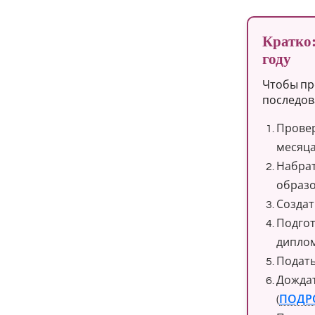
Кратко:
году
Чтобы пр
последов
Провер
месяца
Набрат
образо
Создат
Подгот
диплом
Подать
Дождат
(
ПОДР