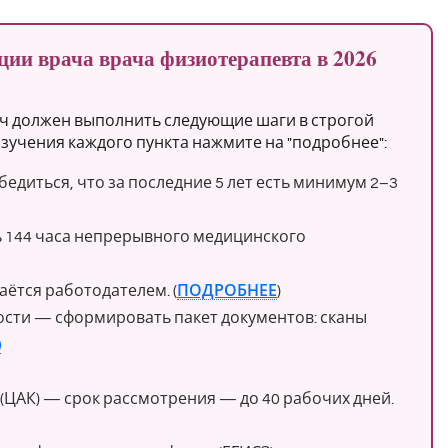
ии врача врача физиотерапевта в 2026
ч должен выполнить следующие шаги в строгой
зучения каждого пункта нажмите на "подробнее":
диться, что за последние 5 лет есть минимум 2–3
 144 часа непрерывного медицинского
ётся работодателем. (
ПОДРОБНЕЕ
)
ости — сформировать пакет документов: сканы
)
ЦАК) — срок рассмотрения — до 40 рабочих дней.