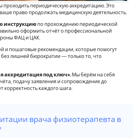
ны проходить периодическую аккредитацию. Это
т ваше право продолжать медицинскую деятельность.
ую инструкцию
по прохождению периодической
равильно оформить отчёт о профессиональной
ороны ФАЦ и ЦАК.
й и пошаговые рекомендации, которые помогут
 без лишней бюрократии — только то, что
я аккредитация под ключ».
Мы берём на себя
чёта, подачу заявления и сопровождение до
ет корректность каждого шага.
дитации врача физиотерапевта в
у