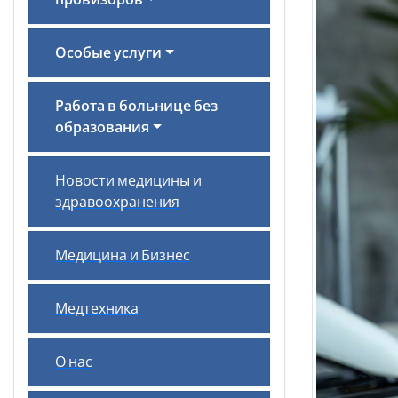
провизоров
Особые услуги
Работа в больнице без
образования
Новости медицины и
здравоохранения
Медицина и Бизнес
Медтехника
О нас