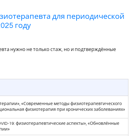
изиотерапевта для периодической
025 году
та нужно не только стаж, но и подтверждённые
терапии», «Современные методы физиотерапевтического
ациональная физиотерапия при хронических заболеваниях»
VID-19: физиотерапевтические аспекты», «Обновлённые
апии»