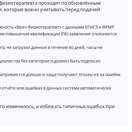
а физиотерапевта проходит по обновлённым
я, которые важно учитывать перед подачей
жность «Врач Физиотерапевт» с данными ЕГИСЗ и ФРМР.
м повышения квалификации (ПК) заявление отклоняется
р не загрузил данные в течение 60 дней, часы не
циалистов без категории и должен быть подписан
атриваются дольше и чаще получают отказы из‑за ошибок
м отчёте или ошибках в данных система автоматически
что изменилось, и избежать типичных ошибок при