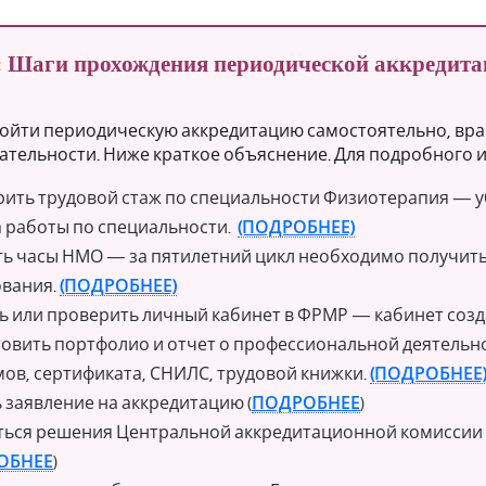
 Шаги прохождения периодической аккредитац
ойти периодическую аккредитацию самостоятельно, вра
ательности. Ниже краткое объяснение. Для подробного и
ить трудовой стаж по специальности Физиотерапия — убе
 работы по специальности.
(ПОДРОБНЕЕ)
ь часы НМО — за пятилетний цикл необходимо получить
вания.
(ПОДРОБНЕЕ)
ь или проверить личный кабинет в ФРМР — кабинет созда
овить портфолио и отчет о профессиональной деятельн
ов, сертификата, СНИЛС, трудовой книжки.
(ПОДРОБНЕЕ
 заявление на аккредитацию (
ПОДРОБНЕЕ
)
ься решения Центральной аккредитационной комиссии (
ОБНЕЕ
)