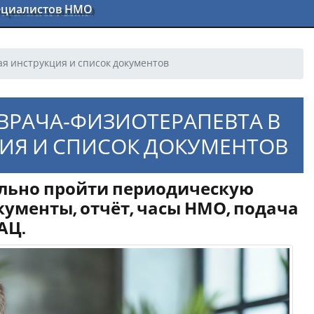
пециалистов НМО
я инструкция и список документов
ВРАЧА‑ФИЗИОТЕРАПЕВТА В
ЦИЯ И СПИСОК ДОКУМЕНТОВ
ельно пройти периодическую
ументы, отчёт, часы НМО, подача
АЦ.