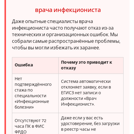
врача инфекциониста
Даже опытные специалисты врача
инфекциониста часто получают отказ из‑за
технических и организационных ошибок. Мы
собрали самые распространённые проблемы,
чтобы вы могли избежать их заранее.
Почему это приводит к
Ошибка
отказу
Нет
Система автоматически
подтверждённого
отклоняет заявку, если в
стажа по
ЕГИСЗ нет записи о
специальности
должности «Врач
«Инфекционные
Инфекционист».
болезни»
Даже если у вас есть
Отсутствуют 72
удостоверение, без загрузки
часа ПК в ФИС
в реестр часы не
ФРДО