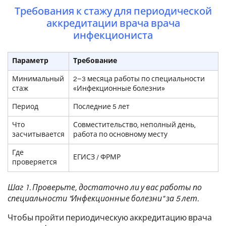
Требования к стажу для периодической
аккредитации врача врача
инфекциониста
Параметр
Требование
Минимальный
2–3 месяца работы по специальности
стаж
«Инфекционные болезни»
Период
Последние 5 лет
Что
Совместительство, неполный день,
засчитывается
работа по основному месту
Где
ЕГИСЗ / ФРМР
проверяется
Шаг 1. Проверьте, достаточно ли у вас работы по
специальности "Инфекционные болезни" за 5 лет.
Чтобы пройти периодическую аккредитацию врача