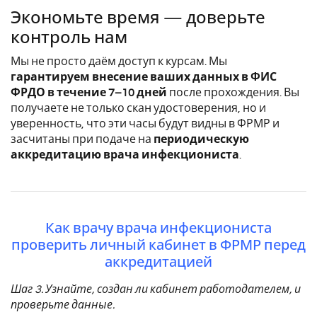
Экономьте время — доверьте
контроль нам
Мы не просто даём доступ к курсам. Мы
гарантируем внесение ваших данных в ФИС
ФРДО в течение 7–10 дней
после прохождения. Вы
получаете не только скан удостоверения, но и
уверенность, что эти часы будут видны в ФРМР и
засчитаны при подаче на
периодическую
аккредитацию врача инфекциониста
.
Как врачу врача инфекциониста
проверить личный кабинет в ФРМР перед
аккредитацией
Шаг 3. Узнайте, создан ли кабинет работодателем, и
проверьте данные.