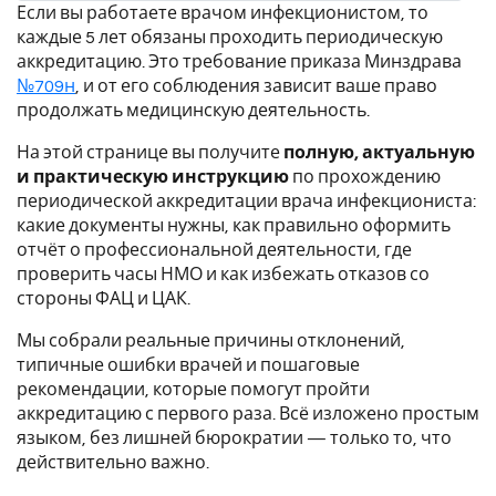
Если вы работаете врачом инфекционистом, то
каждые 5 лет обязаны проходить периодическую
аккредитацию. Это требование приказа Минздрава
№709н
, и от его соблюдения зависит ваше право
продолжать медицинскую деятельность.
На этой странице вы получите
полную, актуальную
и практическую инструкцию
по прохождению
периодической аккредитации врача инфекциониста:
какие документы нужны, как правильно оформить
отчёт о профессиональной деятельности, где
проверить часы НМО и как избежать отказов со
стороны ФАЦ и ЦАК.
Мы собрали реальные причины отклонений,
типичные ошибки врачей и пошаговые
рекомендации, которые помогут пройти
аккредитацию с первого раза. Всё изложено простым
языком, без лишней бюрократии — только то, что
действительно важно.