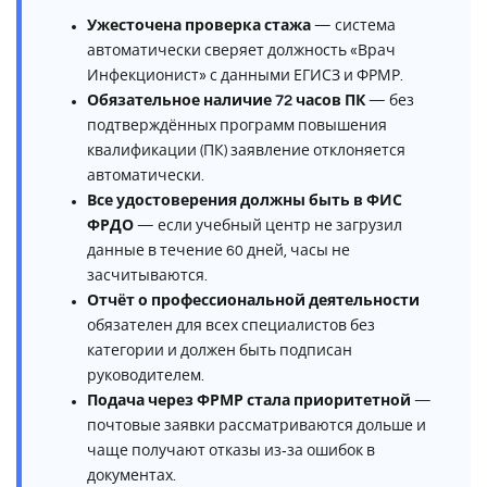
Ужесточена проверка стажа
— система
автоматически сверяет должность «Врач
Инфекционист» с данными ЕГИСЗ и ФРМР.
Обязательное наличие 72 часов ПК
— без
подтверждённых программ повышения
квалификации (ПК) заявление отклоняется
автоматически.
Все удостоверения должны быть в ФИС
ФРДО
— если учебный центр не загрузил
данные в течение 60 дней, часы не
засчитываются.
Отчёт о профессиональной деятельности
обязателен для всех специалистов без
категории и должен быть подписан
руководителем.
Подача через ФРМР стала приоритетной
—
почтовые заявки рассматриваются дольше и
чаще получают отказы из‑за ошибок в
документах.