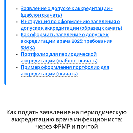
Заявление о допуске к аккредитации -
(шаблон скачать)
Инструкция по оформлению заявления о
допуске к аккредитации (образец скачать)
Как оформить заявление о допуске к
аккредитации врача 2025: требования
ФМЗА
Портфолио для периодической
аккредитации (шаблон скачать)
Пример оформления портфолио для
аккредитации (скачать)
Как подать заявление на периодическую
аккредитацию врача инфекциониста:
через ФРМР и почтой