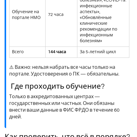
болезней», «COVID-19:
инфекционные
Обучение на
аспекты»,
72 часа
портале НМО
«Обновлённые
клинические
рекомендации по
инфекционным
болезням»
Всего
144 часа
За 5‑летний цикл
⚠️ Важно: нельзя набрать все часы только на
портале. Удостоверения о ПК — обязательны.
Где проходить обучение?
Только в аккредитованных центрах —
государственных или частных. Они обязаны
внести ваши данные в ФИС ФРДО в течение 60
дней.
Как проверить, что всё в порядке?