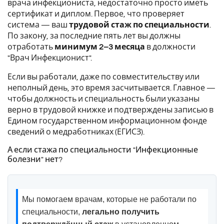
врача инфекциониста, недостаточно просто иметь
сертификат и диплом. Первое, что проверяет
система — ваш
трудовой стаж по специальности
.
По закону, за последние пять лет вы должны
отработать
минимум 2–3 месяца
в должности
"Врач Инфекционист".
Если вы работали, даже по совместительству или
неполный день, это время засчитывается. Главное —
чтобы должность и специальность были указаны
верно в трудовой книжке и подтверждены записью в
Едином государственном информационном фонде
сведений о медработниках (ЕГИСЗ).
А если стажа по специальности "Инфекционные
болезни" нет?
Мы помогаем врачам, которые не работали по
специальности,
легально получить