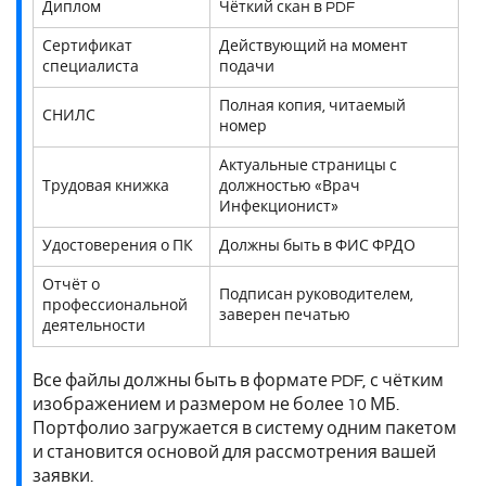
Диплом
Чёткий скан в PDF
Сертификат
Действующий на момент
специалиста
подачи
Полная копия, читаемый
СНИЛС
номер
Актуальные страницы с
Трудовая книжка
должностью «Врач
Инфекционист»
Удостоверения о ПК
Должны быть в ФИС ФРДО
Отчёт о
Подписан руководителем,
профессиональной
заверен печатью
деятельности
Все файлы должны быть в формате PDF, с чётким
изображением и размером не более 10 МБ.
Портфолио загружается в систему одним пакетом
и становится основой для рассмотрения вашей
заявки.