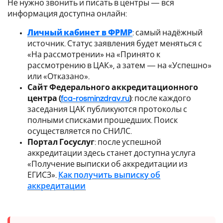
Не нужно звонить и писать в центры — вся
информация доступна онлайн:
Личный кабинет в ФРМР
: самый надёжный
источник. Статус заявления будет меняться с
«На рассмотрении» на «Принято к
рассмотрению в ЦАК», а затем — на «Успешно»
или «Отказано».
Сайт Федерального аккредитационного
центра (
fca-rosminzdrav.ru
)
: после каждого
заседания ЦАК публикуются протоколы с
полными списками прошедших. Поиск
осуществляется по СНИЛС.
Портал Госуслуг
: после успешной
аккредитации здесь станет доступна услуга
«Получение выписки об аккредитации из
ЕГИСЗ».
Как получить выписку об
аккредитации