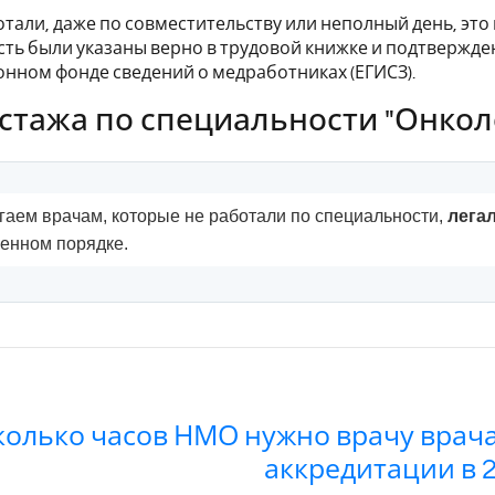
отали, даже по совместительству или неполный день, эт
ть были указаны верно в трудовой книжке и подтвержд
ном фонде сведений о медработниках (ЕГИСЗ).
 стажа по специальности "Онкол
аем врачам, которые не работали по специальности,
лега
ленном порядке.
колько часов НМО нужно врачу врач
аккредитации в 2