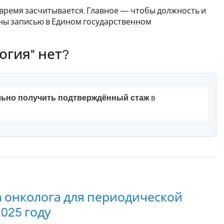
о время засчитывается. Главное — чтобы должность и
ены записью в Едином государственном
огия" нет?
льно получить подтверждённый стаж
в
а онколога для периодической
025 году