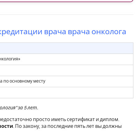
кредитации врача врача онколога
нкология»
а по основному месту
логия" за 5 лет.
едостаточно просто иметь сертификат и диплом.
ности
. По закону, за последние пять лет вы должны