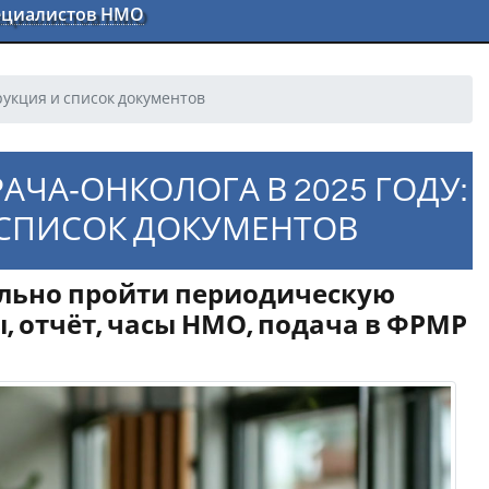
пециалистов НМО
рукция и список документов
ЧА‑ОНКОЛОГА В 2025 ГОДУ:
 СПИСОК ДОКУМЕНТОВ
ельно пройти периодическую
 отчёт, часы НМО, подача в ФРМР