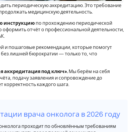
ходить периодическую аккредитацию. Это требование
о продолжать медицинскую деятельность.
ую инструкцию
по прохождению периодической
но оформить отчёт о профессиональной деятельности,
К.
й и пошаговые рекомендации, которые помогут
 без лишней бюрократии — только то, что
я аккредитация под ключ».
Мы берём на себя
чёта, подачу заявления и сопровождение до
ет корректность каждого шага.
ации врача онколога в 2026 году
а онколога проходит по обновлённым требованиям