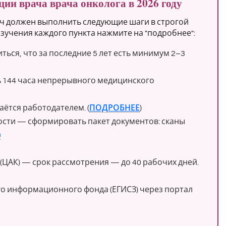
ии врача врача онколога в 2026 году
ч должен выполнить следующие шаги в строгой
зучения каждого пункта нажмите на "подробнее":
ься, что за последние 5 лет есть минимум 2–3
 144 часа непрерывного медицинского
ётся работодателем. (
ПОДРОБНЕЕ
)
ости — сформировать пакет документов: сканы
)
ЦАК) — срок рассмотрения — до 40 рабочих дней.
го информационного фонда (ЕГИСЗ) через портал