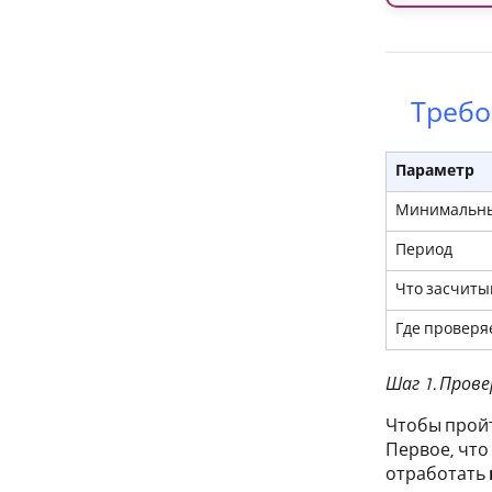
Требо
Параметр
Минимальны
Период
Что засчиты
Где проверя
Шаг 1. Прове
Чтобы пройт
Первое, что
отработать