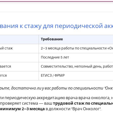
вания к стажу для периодической ак
Требование
й стаж
2–3 месяца работы по специальности «О
Последние 5 лет
вается
Совместительство, неполный день, работ
ется
ЕГИСЗ / ФРМР
рьте, достаточно ли у вас работы по специальности "Онко
и периодическую аккредитацию врача врача онколога, н
 проверяет система — ваш
трудовой стаж по специаль
минимум 2–3 месяца
в должности "Врач Онколог".