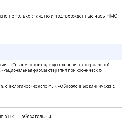
но не только стаж, но и подтверждённые часы НМО
гии», «Современные подходы к лечению артериальной
», «Рациональная фармакотерапия при хронических
19: онкологические аспекты», «Обновлённые клинические
ия о ПК — обязательны.