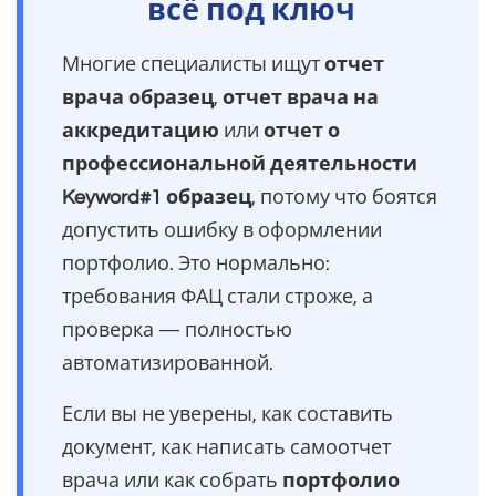
всё под ключ
Многие специалисты ищут
отчет
врача образец
,
отчет врача на
аккредитацию
или
отчет о
профессиональной деятельности
Keyword#1 образец
, потому что боятся
допустить ошибку в оформлении
портфолио. Это нормально:
требования ФАЦ стали строже, а
проверка — полностью
автоматизированной.
Если вы не уверены, как составить
документ, как написать самоотчет
врача или как собрать
портфолио