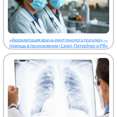
«Аккредитация врача‑рентгенолога под ключ —
помощь в прохождении | Санкт-Петербург и РФ»