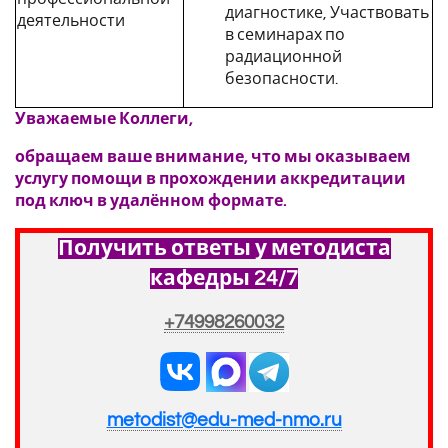
диагностике, Участвовать
деятельности
в семинарах по
радиационной
безопасности.
Уважаемые Коллеги,
обращаем ваше внимание, что мы оказываем
услугу помощи в прохождении аккредитации
под ключ в удалённом формате.
Получить ответы у методиста
кафедры 24/7
+74998260032
metodist@edu-med-nmo.ru