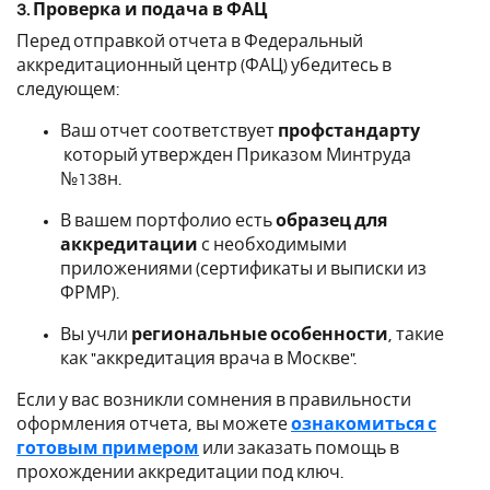
3. Проверка и подача в ФАЦ
Перед отправкой отчета в Федеральный
аккредитационный центр (ФАЦ) убедитесь в
следующем:
Ваш отчет соответствует
профстандарту
который утвержден Приказом Минтруда
№138н.
В вашем портфолио есть
образец для
аккредитации
с необходимыми
приложениями (сертификаты и выписки из
ФРМР).
Вы учли
региональные особенности
, такие
как "аккредитация врача в Москве".
Если у вас возникли сомнения в правильности
оформления отчета, вы можете
ознакомиться с
готовым примером
или заказать помощь в
прохождении аккредитации под ключ.