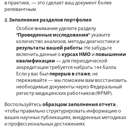
в практике, — это сделает ваш документ более
релевантным.
2. Заполнение разделов портфолио
Особое внимание уделите разделу
"Проведенные исследования"
: укажите
количество анализов, методы диагностики и
результаты вашей работы
. Не забудьте
включить данные о
курсах НМО
и
повышении
квалификации
— для периодической
аккредитации требуется набрать 144 балла.
Если у вас был
перерыв в стаже
, не
переживайте — мы поможем вам восстановить
необходимые документы через Федеральный
регистр медицинских работников (ФРМР).
Воспользуйтесь
образцом заполнения отчета
,
чтобы правильно структурировать информацию о
ваших научных публикациях, внедренных методиках
и профессиональных достижениях.