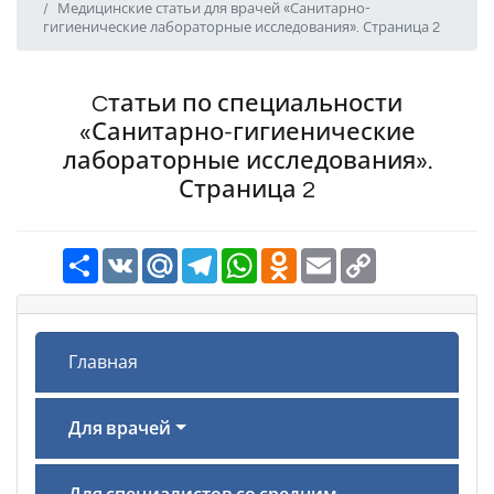
Медицинские статьи для врачей «Санитарно-
гигиенические лабораторные исследования». Страница 2
Cтатьи по специальности
«Санитарно-гигиенические
лабораторные исследования».
Страница 2
Ресурс
VK
Mail.Ru
Telegram
WhatsApp
Odnoklassniki
Email
Copy
Link
Главная
Для врачей