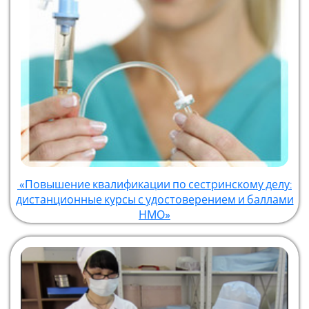
«Повышение квалификации по сестринскому делу:
дистанционные курсы с удостоверением и баллами
НМО»