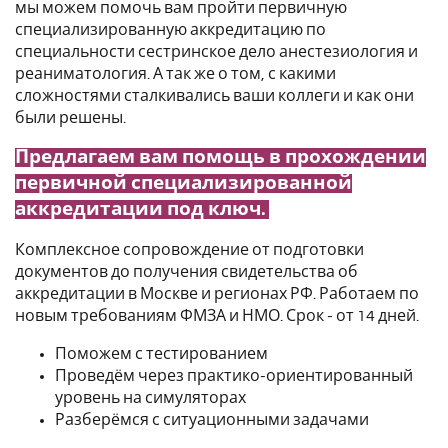
мы можем помочь вам пройти первичную
специализированную аккредитацию по
специальности сестринское дело анестезиология и
реаниматология. А так же о том, с какими
сложностями сталкивались ваши коллеги и как они
были решены.
Предлагаем вам помощь в прохождении
первичной специализированной
аккредитации под ключ.
Комплексное сопровождение от подготовки
документов до получения свидетельства об
аккредитации в Москве и регионах РФ. Работаем по
новым требованиям ФМЗА и НМО. Срок - от 14 дней.
Поможем с тестированием
Проведём через практико-ориентированный
уровень на симуляторах
Разберёмся с ситуационными задачами