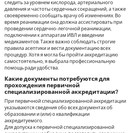
следить за уровнем кислорода, артериального
давления и частоты сердечных сокращений, а также
своевременно сообщать врачу об изменениях. Во
время реанимации она должна ассистировать при
проведении сердечно-легочной реанимации,
подключении к аппаратам ИВЛ и введении
медикаментов. Также важно соблюдать строгие
правила асептики и вести документацию всех
процедур. Хотя я могла бы пройти аккредитацию
самостоятельно, я выбрала профессиональную
помощь ради удобства.
Какие документы потребуются для
прохождения первичной
специализированной аккредитации?
При первичной специализированной аккредитации
указываются сведения обо всех документах об
образовании и (или) о квалификации
аккредитуемого.
Для допуска к первичной специализированной