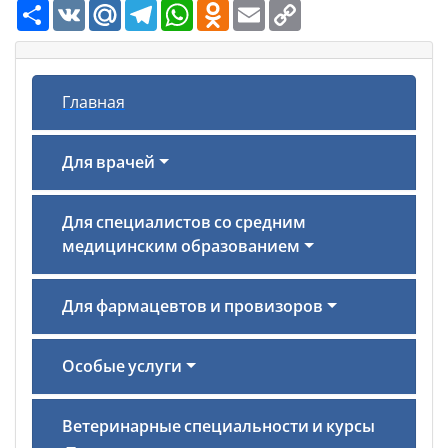
Ресурс
VK
Mail.Ru
Telegram
WhatsApp
Odnoklassniki
Email
Copy
Link
Главная
Для врачей
Для специалистов со средним
медицинским образованием
Для фармацевтов и провизоров
Особые услуги
Ветеринарные специальности и курсы