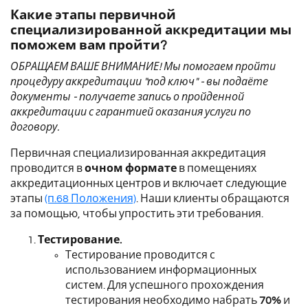
Какие этапы первичной
специализированной аккредитации мы
поможем вам пройти?
ОБРАЩАЕМ ВАШЕ ВНИМАНИЕ! Мы помогаем пройти
процедуру аккредитации "под ключ" - вы подаёте
документы - получаете запись о пройденной
аккредитации с гарантией оказания услуги по
договору.
Первичная специализированная аккредитация
проводится в
очном формате
в помещениях
аккредитационных центров и включает следующие
этапы
(п.68 Положения)
. Наши клиенты обращаются
за помощью, чтобы упростить эти требования.
Тестирование.
Тестирование проводится с
использованием информационных
систем.
Для успешного прохождения
тестирования необходимо набрать
70%
и