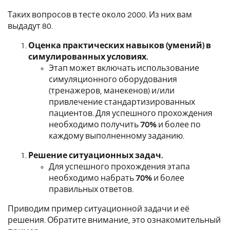
Таких вопросов в тесте около 2000. Из них вам
выдадут 80.
Оценка практических навыков (умений) в
симулированных условиях.
Этап может включать использование
симуляционного оборудования
(тренажеров, манекенов) и/или
привлечение стандартизированных
пациентов.
Для успешного прохождения
необходимо получить
70%
и более по
каждому выполненному заданию.
Решение ситуационных задач.
Для успешного прохождения этапа
необходимо набрать
70%
и более
правильных ответов.
Приводим пример ситуационной задачи и её
решения. Обратите внимание, это ознакомительный