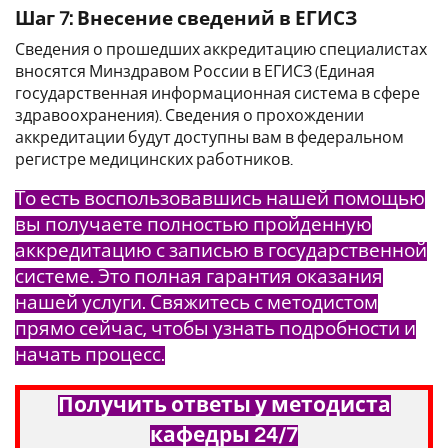
Шаг 7: Внесение сведений в ЕГИСЗ
Сведения о прошедших аккредитацию специалистах
вносятся Минздравом России в ЕГИСЗ (Единая
государственная информационная система в сфере
здравоохранения). Сведения о прохождении
аккредитации будут доступны вам в федеральном
регистре медицинских работников.
То есть воспользовавшись нашей помощью
вы получаете полностью пройденную
аккредитацию с записью в государственной
системе. Это полная гарантия оказания
нашей услуги. Свяжитесь с методистом
прямо сейчас, чтобы узнать подробности и
начать процесс.
Получить ответы у методиста
кафедры 24/7