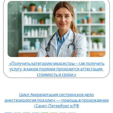
«Получить категорию медсестры – где получить
услугу, в каком порядке проходится аттестация,
стоимость и сроки.»
Цикл: Аккредитация сестринское дело
анестезиология под ключ — помощь в прохождении
| Санкт-Петербург и РФ