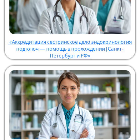
«Аккредитация сестринское дело эндокринология
под ключ — помощь в прохождении | Санкт-
Петербург и РФ»