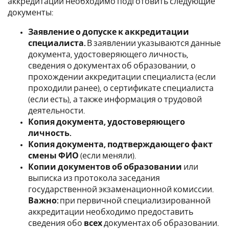
аккредитации необходимо подготовить следующие
документы:
Заявление о допуске к аккредитации
специалиста.
В заявлении указываются данные
документа, удостоверяющего личность,
сведения о документах об образовании, о
прохождении аккредитации специалиста (если
проходили ранее), о сертификате специалиста
(если есть), а также информация о трудовой
деятельности.
Копия документа, удостоверяющего
личность.
Копия документа, подтверждающего факт
смены ФИО
(если меняли).
Копии документов об образовании
или
выписка из протокола заседания
государственной экзаменационной комиссии.
Важно:
при первичной специализированной
аккредитации необходимо предоставить
сведения обо
всех
документах об образовании.