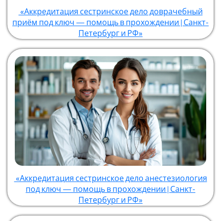
«Аккредитация сестринское дело доврачебный
приём под ключ — помощь в прохождении | Санкт-
Петербург и РФ»
«Аккредитация сестринское дело анестезиология
под ключ — помощь в прохождении | Санкт-
Петербург и РФ»