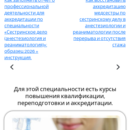
Как заполнить отчет о
Как восстановить
профессиональной
аккредитацию
деятельности для
медсестры по
аккредитации по
сестринскому делу в
специальности
анестезиологии и
«Сестринское дело
реаниматологии после
(анестезиология и
перерыва и отсутствия
реаниматология)»:
стажа
образец 2026 +
инструкция.
Для этой специальности есть курсы
повышения квалификации,
переподготовки и аккредитации.