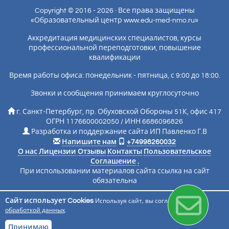
Copyright © 2016 - 2026 · Все права защищены
«Образовательный центр www.edu-med-nmo.ru»
Аккредитация медицинских специалистов, курсы
профессиональной переподготовки, повышение
квалификации
Время работы офиса: понедельник - пятница, с 9:00 до 18:00.
Звонки и сообщения принимаем круглосуточно
г. Санкт-Петербург, пр. Обуховской Обороны 51К, офис 417
ОГРН 1176600002050 / ИНН 6686096826
Разработка и поддержание сайта ИП Павленко Г.В
Напишите нам
+74998260032
О нас
Лицензии
Отзывы
Контакты
Пользовательское
Соглашение
.
При использовании материалов сайта ссылка на сайт
обязательна
Сайт использует Cookies
Используя сайт, вы соглашаетесь с
Подписаться на новости
обработкой данных
.
Принимаю