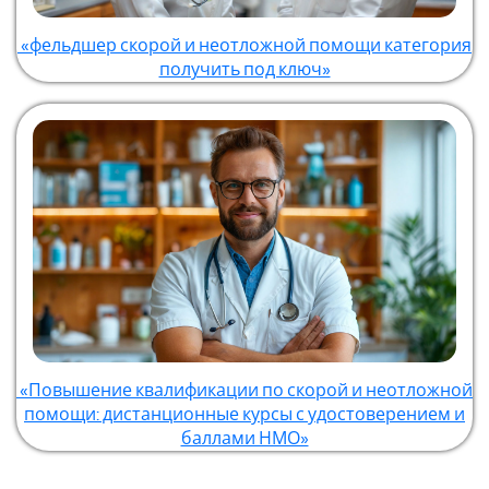
«фельдшер скорой и неотложной помощи категория
получить под ключ»
«Повышение квалификации по скорой и неотложной
помощи: дистанционные курсы с удостоверением и
баллами НМО»