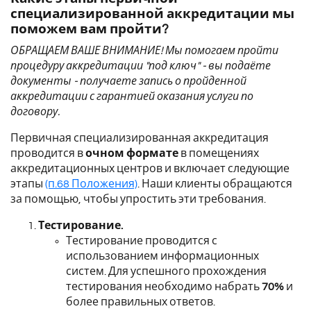
специализированной аккредитации мы
поможем вам пройти?
ОБРАЩАЕМ ВАШЕ ВНИМАНИЕ! Мы помогаем пройти
процедуру аккредитации "под ключ" - вы подаёте
документы - получаете запись о пройденной
аккредитации с гарантией оказания услуги по
договору.
Первичная специализированная аккредитация
проводится в
очном формате
в помещениях
аккредитационных центров и включает следующие
этапы
(п.68 Положения)
. Наши клиенты обращаются
за помощью, чтобы упростить эти требования.
Тестирование.
Тестирование проводится с
использованием информационных
систем.
Для успешного прохождения
тестирования необходимо набрать
70%
и
более правильных ответов.