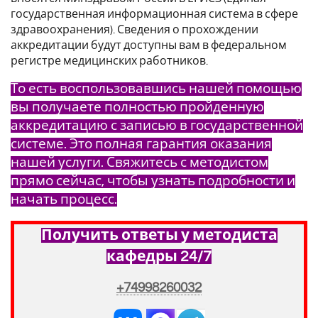
государственная информационная система в сфере
здравоохранения). Сведения о прохождении
аккредитации будут доступны вам в федеральном
регистре медицинских работников.
То есть воспользовавшись нашей помощью
вы получаете полностью пройденную
аккредитацию с записью в государственной
системе. Это полная гарантия оказания
нашей услуги. Свяжитесь с методистом
прямо сейчас, чтобы узнать подробности и
начать процесс.
Получить ответы у методиста
кафедры 24/7
+74998260032