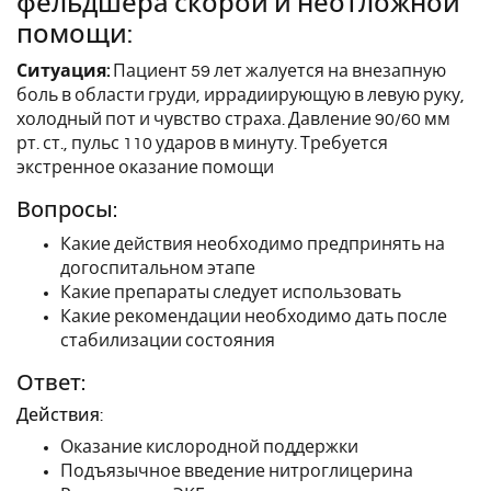
фельдшера скорой и неотложной
помощи:
Ситуация:
Пациент 59 лет жалуется на внезапную
боль в области груди, иррадиирующую в левую руку,
холодный пот и чувство страха. Давление 90/60 мм
рт. ст., пульс 110 ударов в минуту. Требуется
экстренное оказание помощи
Вопросы:
Какие действия необходимо предпринять на
догоспитальном этапе
Какие препараты следует использовать
Какие рекомендации необходимо дать после
стабилизации состояния
Ответ:
Действия:
Оказание кислородной поддержки
Подъязычное введение нитроглицерина