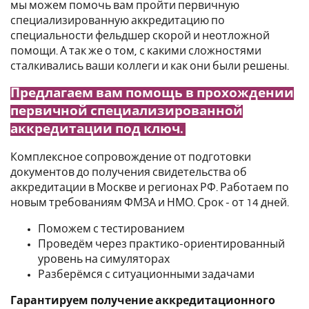
мы можем помочь вам пройти первичную
специализированную аккредитацию по
специальности фельдшер скорой и неотложной
помощи. А так же о том, с какими сложностями
сталкивались ваши коллеги и как они были решены.
Предлагаем вам помощь в прохождении
первичной специализированной
аккредитации под ключ.
Комплексное сопровождение от подготовки
документов до получения свидетельства об
аккредитации в Москве и регионах РФ. Работаем по
новым требованиям ФМЗА и НМО. Срок - от 14 дней.
Поможем с тестированием
Проведём через практико-ориентированный
уровень на симуляторах
Разберёмся с ситуационными задачами
Гарантируем получение аккредитационного