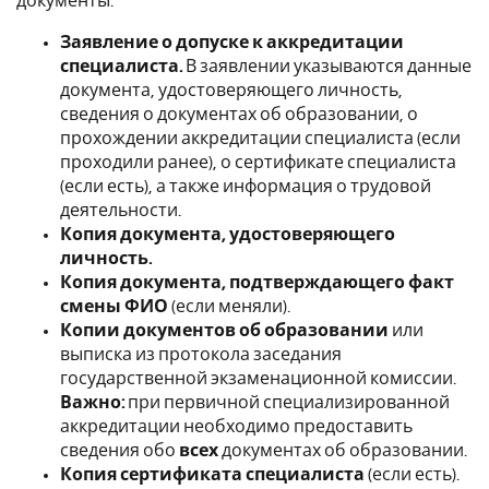
документы:
Заявление о допуске к аккредитации
специалиста.
В заявлении указываются данные
документа, удостоверяющего личность,
сведения о документах об образовании, о
прохождении аккредитации специалиста (если
проходили ранее), о сертификате специалиста
(если есть), а также информация о трудовой
деятельности.
Копия документа, удостоверяющего
личность.
Копия документа, подтверждающего факт
смены ФИО
(если меняли).
Копии документов об образовании
или
выписка из протокола заседания
государственной экзаменационной комиссии.
Важно:
при первичной специализированной
аккредитации необходимо предоставить
сведения обо
всех
документах об образовании.
Копия сертификата специалиста
(если есть).