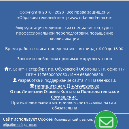
Copyright © 2016 - 2026 · Все права защищены
«Образовательный центр www.edu-med-nmo.ru»
Аккредитация медицинских специалистов, курсы
профессиональной переподготовки, повышение
квалификации
Время работы офиса: понедельник - пятница, с 9:00 до 18:00.
Звонки и сообщения принимаем круглосуточно
г. Санкт-Петербург, пр. Обуховской Обороны 51К, офис 417
ОГРН 1176600002050 / ИНН 6686096826
Разработка и поддержание сайта ИП Павленко Г.В
Напишите нам
+74998260032
О нас
Лицензии
Отзывы
Контакты
Пользовательское
Соглашение
.
При использовании материалов сайта ссылка на сайт
обязательна
Сайт использует Cookies
Используя сайт, вы соглашаетесь с
Подписаться на новости
обработкой данных
.