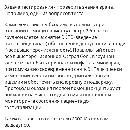
Задача тестирования - проверить знания врача.
Например, один из вопросов теста:
Какие действия необходимо выполнить при
оказании помощи пациенту с острой болью в
грудной клетке: а) снятие ЭКГ б) введение
нитроглицерина в) обеспечение доступа к кислороду
г) все вышеперечисленное (+). Правильный ответ -
все вышеперечисленное. Острая боль в грудной
клетке может быть признаком инфаркта миокарда,
поэтому важно своевременно снять ЭКГ для оценки
изменений, ввести нитроглицерин для снятия
ишемии и обеспечить кислородную поддержку.
Протоколы оказания первой помощи акцентируют
внимание на быстроте действий и постоянном
мониторинге состояния пациента до
госпитализации.
Таких вопросов в тесте около 2000. Из них вам
выдадут 80.