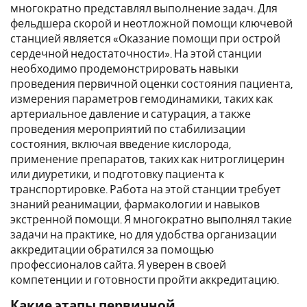
многократно представлял выполнение задач. Для
фельдшера скорой и неотложной помощи ключевой
станцией является «Оказание помощи при острой
сердечной недостаточности». На этой станции
необходимо продемонстрировать навыки
проведения первичной оценки состояния пациента,
измерения параметров гемодинамики, таких как
артериальное давление и сатурация, а также
проведения мероприятий по стабилизации
состояния, включая введение кислорода,
применение препаратов, таких как нитроглицерин
или диуретики, и подготовку пациента к
транспортировке. Работа на этой станции требует
знаний реанимации, фармакологии и навыков
экстренной помощи. Я многократно выполнял такие
задачи на практике, но для удобства организации
аккредитации обратился за помощью
профессионалов сайта. Я уверен в своей
компетенции и готовности пройти аккредитацию.
Какие этапы первичной