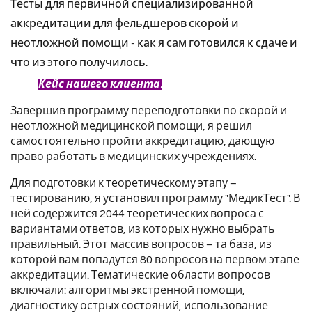
Тесты для первичной специализированной
аккредитации для фельдшеров скорой и
неотложной помощи - как я сам готовился к сдаче и
что из этого получилось.
Кейс нашего клиента.
Завершив программу переподготовки по скорой и
неотложной медицинской помощи, я решил
самостоятельно пройти аккредитацию, дающую
право работать в медицинских учреждениях.
Для подготовки к теоретическому этапу –
тестированию, я установил программу "МедикТест". В
ней содержится 2044 теоретических вопроса с
вариантами ответов, из которых нужно выбрать
правильный. Этот массив вопросов – та база, из
которой вам попадутся 80 вопросов на первом этапе
аккредитации. Тематические области вопросов
включали: алгоритмы экстренной помощи,
диагностику острых состояний, использование