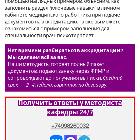
помощью наглядных примеров, объясним, как
заполнить раздел "ключевые навыки" в личном
кабинете медицинского работника при подаче
документов на аккредитацию. Также вы можете
ознакомиться с примером заполнения для
специальности врач-психотерапевт.
Нет времени разбираться в аккредитации?
Мы сделаем всё за вас.
Наши методисты готовят полный пакет
документов, подают заявку через ФРМР и
сопровождают до получения выписки.
Средний
срок — 2–4 недели, гарантия по договору.
Получить ответы у методиста
кафедры 24/7
+74998260032