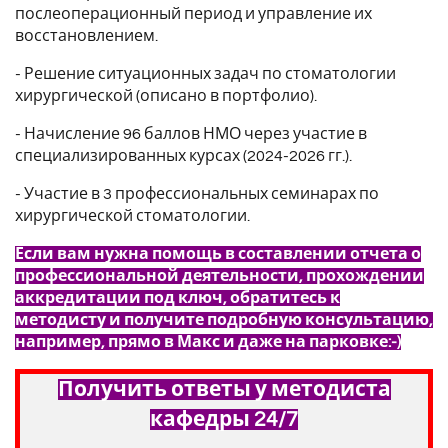
послеоперационный период и управление их
восстановлением.
- Решение ситуационных задач по стоматологии
хирургической (описано в портфолио).
- Начисление 96 баллов НМО через участие в
специализированных курсах (2024-2026 гг.).
- Участие в 3 профессиональных семинарах по
хирургической стоматологии.
Если вам нужна помощь в составлении отчета о
профессиональной деятельности, прохождении
аккредитации под ключ, обратитесь к
методисту и получите подробную консультацию,
например, прямо в Макс и даже на парковке:-)
Получить ответы у методиста
кафедры 24/7