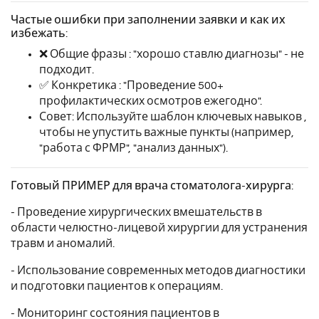
Частые ошибки при заполнении заявки и как их
избежать:
❌ Общие фразы : "хорошо ставлю диагнозы" - не
подходит.
✅ Конкретика : "Проведение 500+
профилактических осмотров ежегодно".
Совет: Используйте шаблон ключевых навыков ,
чтобы не упустить важные пункты (например,
"работа с ФРМР", "анализ данных").
Готовый ПРИМЕР для врача стоматолога-хирурга:
- Проведение хирургических вмешательств в
области челюстно-лицевой хирургии для устранения
травм и аномалий.
- Использование современных методов диагностики
и подготовки пациентов к операциям.
- Мониторинг состояния пациентов в