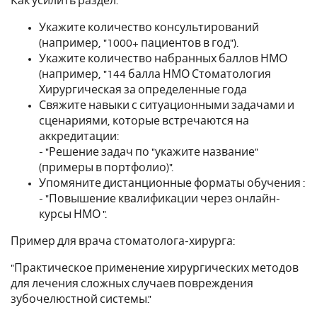
Как усилить раздел:
Укажите количество консультирований
(например, "1000+ пациентов в год").
Укажите количество набранных баллов НМО
(например, "144 балла НМО Стоматология
Хирургическая за определенные года
Свяжите навыки с ситуационными задачами и
сценариями, которые встречаются на
аккредитации:
- "Решение задач по "укажите название"
(примеры в портфолио)".
Упомяните дистанционные форматы обучения :
- "Повышение квалификации через онлайн-
курсы НМО ".
Пример для врача стоматолога-хирурга:
"Практическое применение хирургических методов
для лечения сложных случаев повреждения
зубочелюстной системы."