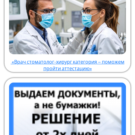
«Врач стоматолог-хирург категория – поможем
пройти аттестацию»