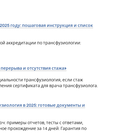
025 году: пошаговая инструкция и список
ой аккредитации по трансфузиологии:
перерыва и отсутствия стажа»
иальности трансфузиология, если стаж
ления сертификата для врача трансфузиолога.
иология в 2025: готовые документы и
: примеры отчетов, тесты с ответами,
е прохождение за 14 дней. Гарантия по