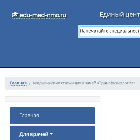
Перейти к основному тексту
Единый цент
edu-med-nmo.ru
Главная
Медицинские статьи для врачей «Трансфузиология»
Главная
Для врачей