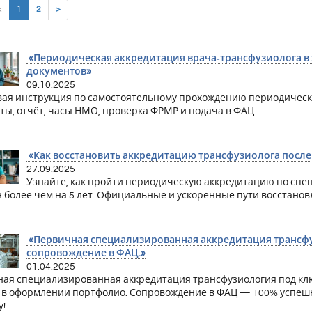
(current)
<
1
2
>
«Периодическая аккредитация врача‑трансфузиолога в 2
документов»
09.10.2025
ая инструкция по самостоятельному прохождению периодическ
ты, отчёт, часы НМО, проверка ФРМР и подача в ФАЦ.
«Как восстановить аккредитацию трансфузиолога после 
27.09.2025
Узнайте, как пройти периодическую аккредитацию по спец
 более чем на 5 лет. Официальные и ускоренные пути восстанов
«Первичная специализированная аккредитация трансфуз
сопровождение в ФАЦ.»
01.04.2025
ая специализированная аккредитация трансфузиология под ключ
в оформлении портфолио. Сопровождение в ФАЦ — 100% успешно
у!