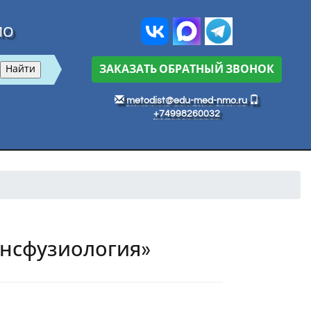
МО
ЗАКАЗАТЬ ОБРАТНЫЙ ЗВОНОК
metodist@edu-med-nmo.ru
+74998260032
ансфузиология»