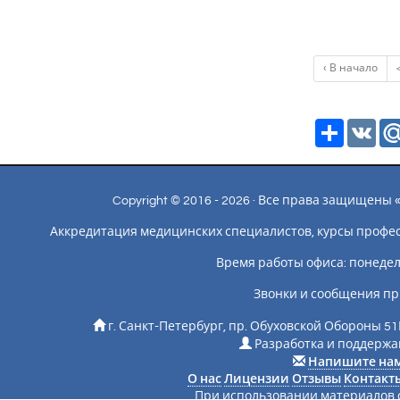
‹ В начало
Ресурс
VK
Copyright © 2016 - 2026 · Все права защищен
Аккредитация медицинских специалистов, курсы профе
Время работы офиса: понедельн
Звонки и сообщения пр
г. Санкт-Петербург, пр. Обуховской Обороны 51
Разработка и поддержан
Напишите на
О нас
Лицензии
Отзывы
Контакт
При использовании материалов с