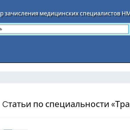
р зачисления медицинских специалистов Н
Cтатьи по специальности «Тр