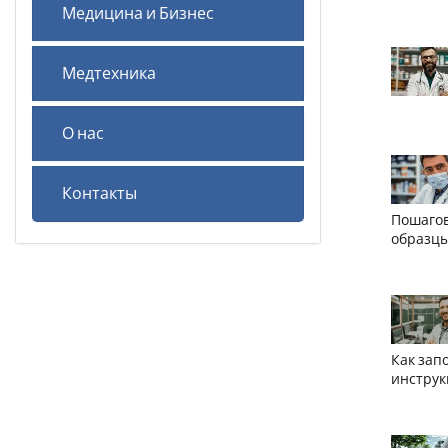
Медицина и Бизнес
Медтехника
О нас
Контакты
Пошагов
образцы
Как зап
инструк