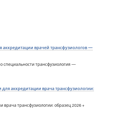
я аккредитации врачей трансфузиологов —
по специальности трансфузиология —
и для аккредитации врача трансфузиологии:
и врача трансфузиологии: образец 2026 +