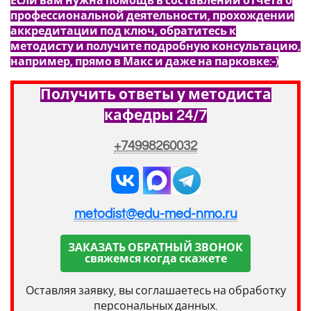
Если вам нужна помощь в составлении отчета о
профессиональной деятельности, прохождении
аккредитации под ключ, обратитесь к
методисту и получите подробную консультацию,
например, прямо в Макс и даже на парковке:-)
Получить ответы у методиста
кафедры 24/7
+74998260032
metodist@edu-med-nmo.ru
ЗАКАЗАТЬ ОБРАТНЫЙ ЗВОНОК
свяжемся когда скажете
Оставляя заявку, вы соглашаетесь на обработку
персональных данных.