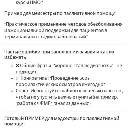
курсы НМО ".
Пример для медсестры по паллиативной помощи:
"Практическое применение методов обезболивания
и эмоциональной поддержки для пациентов в
терминальных стадиях заболеваний."
Частые ошибки при заполнении заявки и как их
избежать:
❌ Общие фразы : "хорошо ставлю диагнозы" - не
подходит.
✅ Конкретика : "Проведение 500+
профилактических осмотров ежегодно".
Совет: Используйте шаблон ключевых навыков ,
чтобы не упустить важные пункты (например,
"работа с ФРМР", "анализ данных").
Готовый ПРИМЕР для медсестры по паллиативной
помощи: