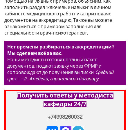
помощью наглядных примеров, объясним, как
заполнить раздел "ключевые навыки" в личном
кабинете медицинского работника при подаче
документов на аккредитацию. Также вы можете
ознакомиться с примером заполнения для
специальности врач-психотерапевт.
Нет времени разбираться в аккредитации?
Мы сделаем всё за вас.
Наши методисты готовят полный пакет
документов, подают заявку через ФРМР и
сопровождают до получения выписки.
Средний
срок — 2–4 недели, гарантия по договору.
Получить ответы у методиста
кафедры 24/7
+74998260032