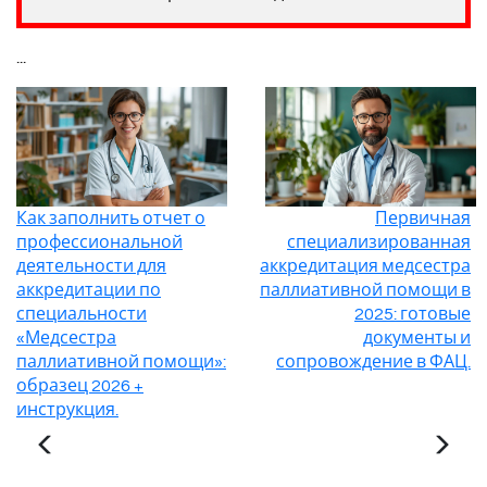
...
Как заполнить отчет о
Первичная
профессиональной
специализированная
деятельности для
аккредитация медсестра
аккредитации по
паллиативной помощи в
специальности
2025: готовые
«Медсестра
документы и
паллиативной помощи»:
сопровождение в ФАЦ.
образец 2026 +
инструкция.