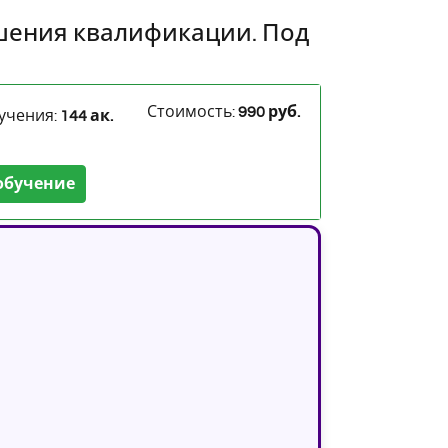
шения квалификации. Под
Стоимость:
990 руб.
учения:
144 ак.
обучение