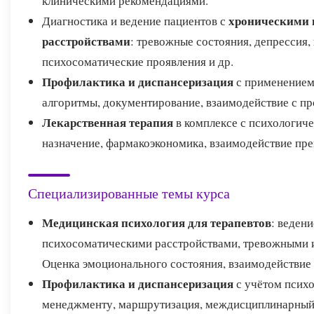
клиническими рекомендациями.
хроническими
Диагностика и ведение пациентов с
расстройствами
: тревожные состояния, депрессия,
психосоматические проявления и др.
Профилактика и диспансеризация
с применением
алгоритмы, документирование, взаимодействие с п
Лекарственная терапия
в комплексе с психологич
назначение, фармакоэкономика, взаимодействие пр
Специализированные темы курса
Медицинская психология для терапевтов
: веден
психосоматическими расстройствами, тревожными 
Оценка эмоционального состояния, взаимодействие 
Профилактика и диспансеризация
с учётом психо
менеджменту, маршрутизация, междисциплинарный