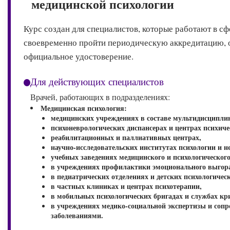
медицинской психологии
Курс создан для специалистов, которые работают в с
своевременно пройти периодическую аккредитацию, о
официальное удостоверение.
Для действующих специалистов
Врачей, работающих в подразделениях:
Медицинская психология:
медицинских учреждениях в составе мультидисципли
психоневрологических диспансерах и центрах психиче
реабилитационных и паллиативных центрах,
научно-исследовательских институтах психологии и н
учебных заведениях медицинского и психологическог
в учреждениях профилактики эмоционального выгора
в педиатрических отделениях и детских психологичес
в частных клиниках и центрах психотерапии,
в мобильных психологических бригадах и службах к
в учреждениях медико-социальной экспертизы и соп
заболеваниями.