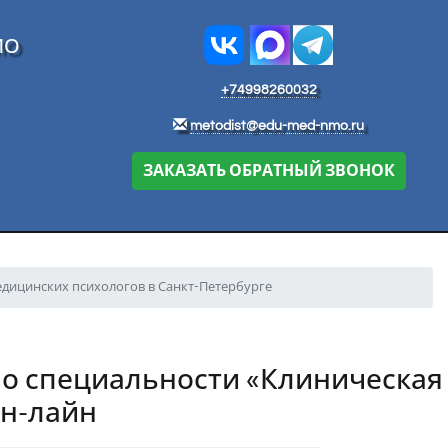
МО
+74998260032
metodist@edu-med-nmo.ru
ЗАКАЗАТЬ ОБРАТНЫЙ ЗВОНОК
дицинских психологов в Санкт-Петербурге
 специальности «Клиническая п
он-лайн