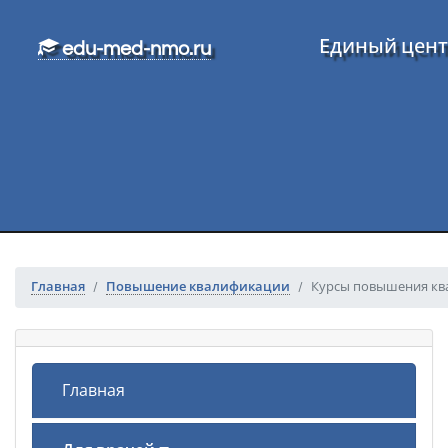
Перейти к основному тексту
Единый цент
edu-med-nmo.ru
Главная
Повышение квалификации
Курсы повышения ква
Главная