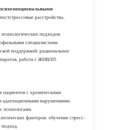
 психоэмоциональными
 постстрессовые расстройства,
 психологических подходов:
рофильными специалистами.
еской поддержкой: рациональное
епаратов, работа с ЖНВЛП.
ие пациентов с хроническими
и адаптационными нарушениями.
с психологами.
логических факторов: обучение стресс-
 подход.