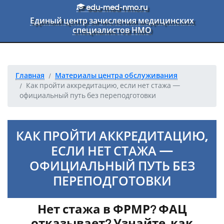
Перейти к основному тексту
edu-med-nmo.ru
Единый центр зачисления медицинских
специалистов НМО
Главная
Материалы центра обслуживания
Как пройти аккредитацию, если нет стажа —
официальный путь без переподготовки
КАК ПРОЙТИ АККРЕДИТАЦИЮ,
ЕСЛИ НЕТ СТАЖА —
ОФИЦИАЛЬНЫЙ ПУТЬ БЕЗ
ПЕРЕПОДГОТОВКИ
Нет стажа в ФРМР? ФАЦ
отказывает? Узнайте, как