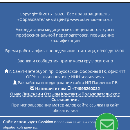
Copyright © 2016 - 2026 · Все права защищены
«Образовательный центр www.edu-med-nmo.ru»
Аккредитация медицинских специалистов, курсы
профессиональной переподготовки, повышение
квалификации
Время работы офиса: понедельник - пятница, с 9:00 до 18:00.
Звонки и сообщения принимаем круглосуточно
г. Санкт-Петербург, пр. Обуховской Обороны 51К, офис 417
ОГРН 1176600002050 / ИНН 6686096826
Разработка и поддержание сайта ИП Павленко Г.В
Напишите нам
+74998260032
О нас
Лицензии
Отзывы
Контакты
Пользовательское
Соглашение
.
При использовании материалов сайта ссылка на сайт
обязательна
Сайт использует Cookies
Используя сайт, вы соглашаетесь с
Подписаться на новости
обработкой данных
.