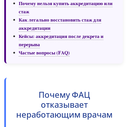
Почему нельзя купить аккредитацию или
стаж
Как легально восстановить стаж для
аккредитации
Кейсы: аккредитация после декрета и
перерыва
Частые вопросы (FAQ)
Почему ФАЦ
отказывает
неработающим врачам