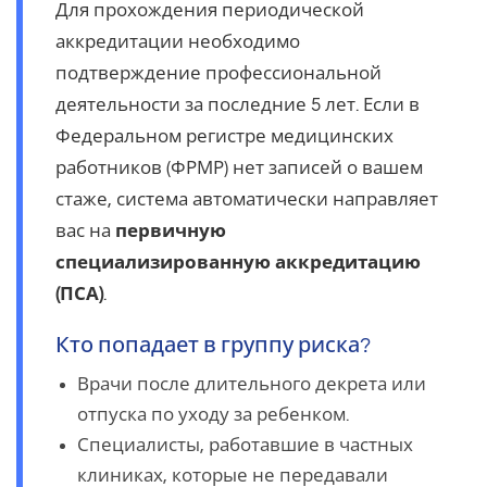
Для прохождения периодической
аккредитации необходимо
подтверждение профессиональной
деятельности за последние 5 лет. Если в
Федеральном регистре медицинских
работников (ФРМР) нет записей о вашем
стаже, система автоматически направляет
вас на
первичную
специализированную аккредитацию
(ПСА)
.
Кто попадает в группу риска?
Врачи после длительного декрета или
отпуска по уходу за ребенком.
Специалисты, работавшие в частных
клиниках, которые не передавали