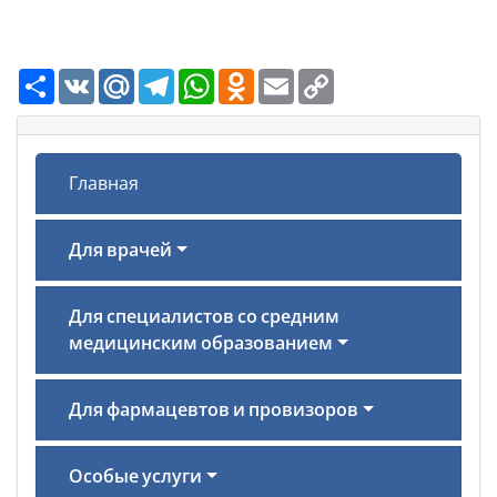
Ресурс
VK
Mail.Ru
Telegram
WhatsApp
Odnoklassniki
Email
Copy
Link
Главная
Для врачей
Для специалистов со средним
медицинским образованием
Для фармацевтов и провизоров
Особые услуги