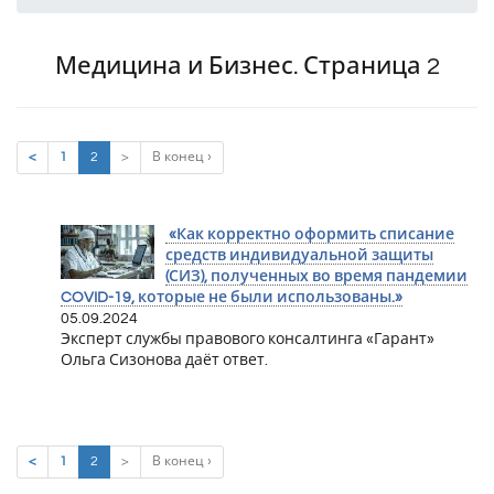
Медицина и Бизнес. Страница 2
(current)
<
1
2
>
В конец ›
«Как корректно оформить списание
средств индивидуальной защиты
(СИЗ), полученных во время пандемии
COVID-19, которые не были использованы.»
05.09.2024
Эксперт службы правового консалтинга «Гарант»
Ольга Сизонова даёт ответ.
(current)
<
1
2
>
В конец ›