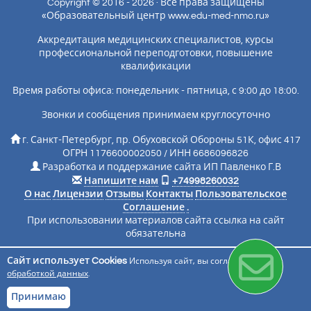
Copyright © 2016 - 2026 · Все права защищены
«Образовательный центр www.edu-med-nmo.ru»
Аккредитация медицинских специалистов, курсы
профессиональной переподготовки, повышение
квалификации
Время работы офиса: понедельник - пятница, с 9:00 до 18:00.
Звонки и сообщения принимаем круглосуточно
г. Санкт-Петербург, пр. Обуховской Обороны 51К, офис 417
ОГРН 1176600002050 / ИНН 6686096826
Разработка и поддержание сайта ИП Павленко Г.В
Напишите нам
+74998260032
О нас
Лицензии
Отзывы
Контакты
Пользовательское
Соглашение
.
При использовании материалов сайта ссылка на сайт
обязательна
Сайт использует Cookies
Используя сайт, вы соглашаетесь с
Подписаться на новости
обработкой данных
.
Принимаю