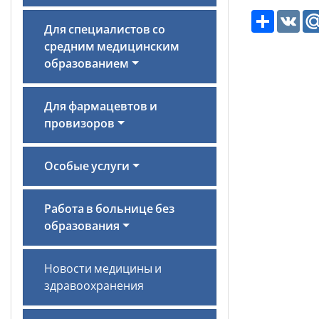
Ресурс
VK
Для специалистов со
средним медицинским
образованием
Для фармацевтов и
провизоров
Особые услуги
Работа в больнице без
образования
Новости медицины и
здравоохранения