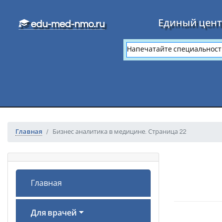
Перейти к основному тексту
Единый цент
edu-med-nmo.ru
Главная
Бизнес аналитика в медицине. Страница 22
Главная
Для врачей