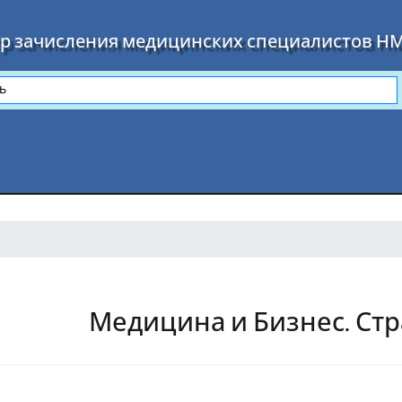
р зачисления медицинских специалистов Н
Медицина и Бизнес. Стр