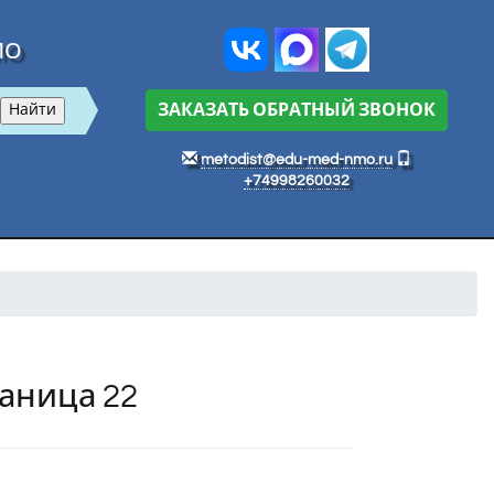
МО
ЗАКАЗАТЬ ОБРАТНЫЙ ЗВОНОК
metodist@edu-med-nmo.ru
+74998260032
аница 22