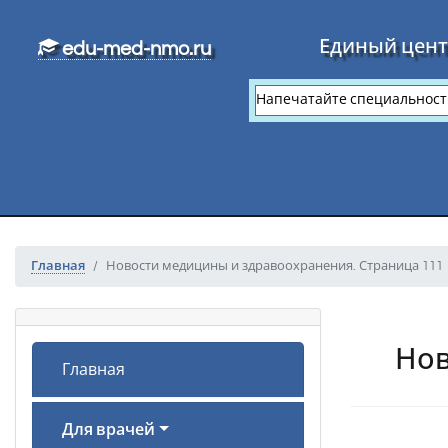
Перейти к основному тексту
Единый цент
edu-med-nmo.ru
Главная
Новости медицины и здравоохранения. Страница 111
Нов
Главная
Для врачей