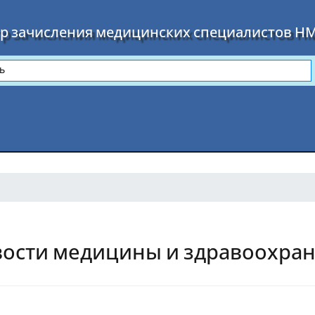
р зачисления медицинских специалистов Н
ости медицины и здравоохран