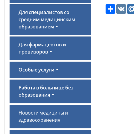
Ресурс
VK
Для специалистов со
средним медицинским
образованием
Для фармацевтов и
провизоров
Особые услуги
Работа в больнице без
образования
Новости медицины и
здравоохранения