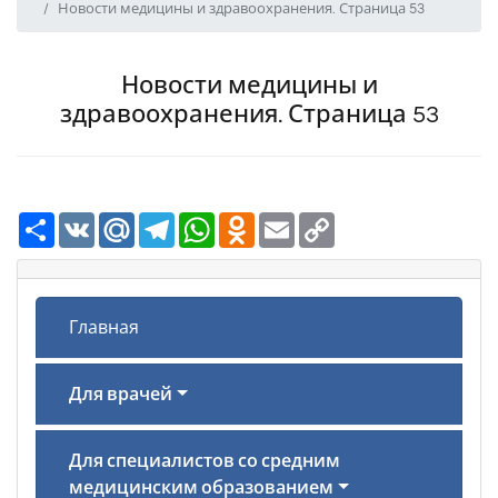
Новости медицины и здравоохранения. Страница 53
Новости медицины и
здравоохранения. Страница 53
Ресурс
VK
Mail.Ru
Telegram
WhatsApp
Odnoklassniki
Email
Copy
Link
Главная
Для врачей
Для специалистов со средним
медицинским образованием