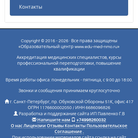
Контакты
Copyright © 2016 - 2026 · Все права защищены
«Образовательный центр www.edu-med-nmo.ru»
Аккредитация медицинских специалистов, курсы
профессиональной переподготовки, повышение
квалификации
Время работы офиса: понедельник - пятница, с 9:00 до 18:00.
Звонки и сообщения принимаем круглосуточно
г. Санкт-Петербург, пр. Обуховской Обороны 51К, офис 417
ОГРН 1176600002050 / ИНН 6686096826
Разработка и поддержание сайта ИП Павленко Г.В
Напишите нам
+74998260032
О нас
Лицензии
Отзывы
Контакты
Пользовательское
Соглашение
.
При использовании материалов сайта ссылка на сайт