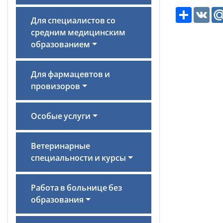
Ресурс
VK
Для специалистов со
средним медицинским
образованием
Для фармацевтов и
провизоров
Особые услуги
Ветеринарные
специальности и курсы
Работа в больнице без
образования