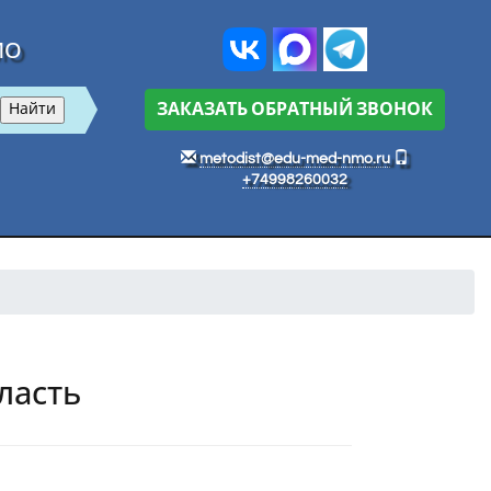
МО
ЗАКАЗАТЬ ОБРАТНЫЙ ЗВОНОК
metodist@edu-med-nmo.ru
+74998260032
ласть