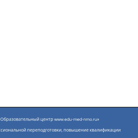
ы «Образовательный центр www.edu-med-nmo.ru»
ссиональной переподготовки, повышение квалификации