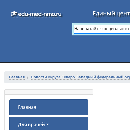
Перейти к основному тексту
Единый цент
edu-med-nmo.ru
Главная
Новости округа Северо-Западный федеральный ок
Главная
Для врачей