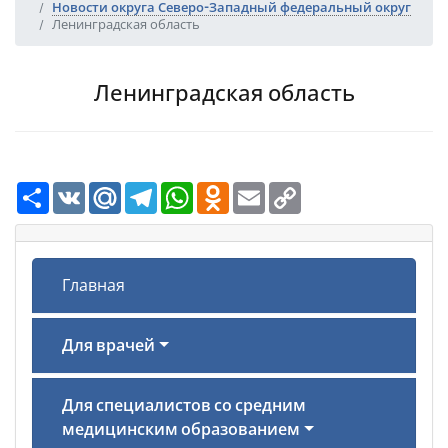
Новости округа Северо-Западный федеральный округ
Ленинградская область
Ленинградская область
Ресурс
VK
Mail.Ru
Telegram
WhatsApp
Odnoklassniki
Email
Copy
Link
Главная
Для врачей
Для специалистов со средним
медицинским образованием