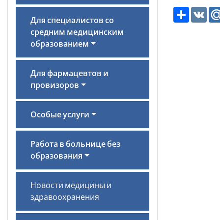
Ресурс
VK
Для специалистов со
средним медицинским
образованием
Для фармацевтов и
провизоров
Особые услуги
Работа в больнице без
образования
Новости медицины и
здравоохранения