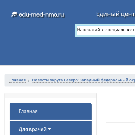
Перейти к основному тексту
Единый цент
edu-med-nmo.ru
Главная
Новости округа Северо-Западный федеральный ок
Главная
Для врачей