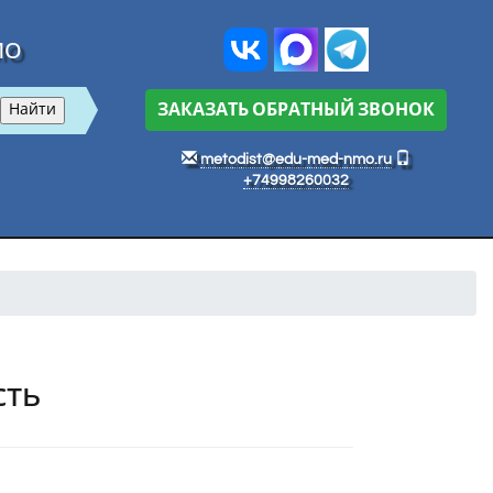
МО
ЗАКАЗАТЬ ОБРАТНЫЙ ЗВОНОК
metodist@edu-med-nmo.ru
+74998260032
сть