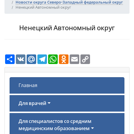
Новости округа Северо-Западный федеральный округ
Ненецкий Автономный округ
Ненецкий Автономный округ
Ресурс
VK
Mail.Ru
Telegram
WhatsApp
Odnoklassniki
Email
Copy
Link
Главная
Для врачей
Для специалистов со средним
медицинским образованием