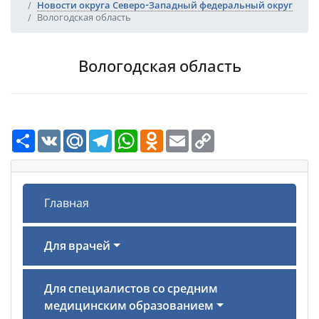
Новости округа Северо-Западный федеральный округ
Вологодская область
Вологодская область
Ресурс
VK
Mail.Ru
Telegram
WhatsApp
Odnoklassniki
Email
Copy
Link
Главная
Для врачей
Для специалистов со средним
медицинским образованием