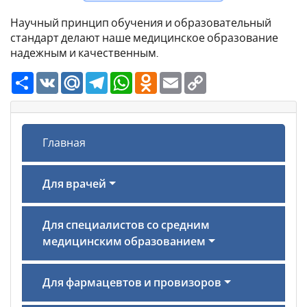
Научный принцип обучения и образовательный
стандарт делают наше медицинское образование
надежным и качественным.
Ресурс
VK
Mail.Ru
Telegram
WhatsApp
Odnoklassniki
Email
Copy
Link
Главная
Для врачей
Для специалистов со средним
медицинским образованием
Для фармацевтов и провизоров