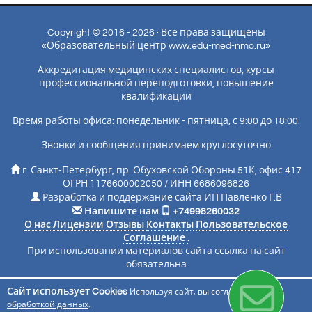
Copyright © 2016 - 2026 · Все права защищены
«Образовательный центр www.edu-med-nmo.ru»
Аккредитация медицинских специалистов, курсы
профессиональной переподготовки, повышение
квалификации
Время работы офиса: понедельник - пятница, с 9:00 до 18:00.
Звонки и сообщения принимаем круглосуточно
г. Санкт-Петербург, пр. Обуховской Обороны 51К, офис 417
ОГРН 1176600002050 / ИНН 6686096826
Разработка и поддержание сайта ИП Павленко Г.В
Напишите нам
+74998260032
О нас
Лицензии
Отзывы
Контакты
Пользовательское
Соглашение
.
При использовании материалов сайта ссылка на сайт
обязательна
Сайт использует Cookies
Используя сайт, вы соглашаетесь с
Подписаться на новости
обработкой данных
.