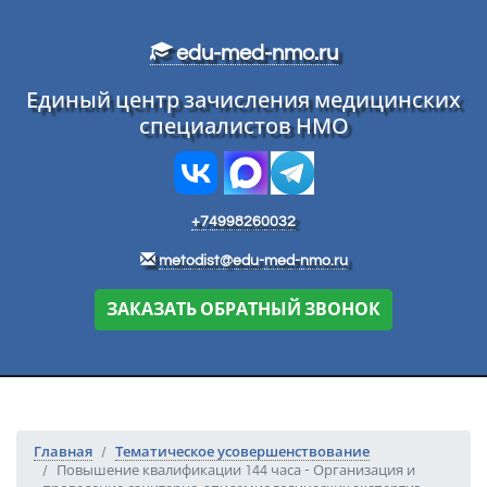
Перейти к основному тексту
edu-med-nmo.ru
Единый центр зачисления медицинских
специалистов НМО
+74998260032
metodist@edu-med-nmo.ru
ЗАКАЗАТЬ ОБРАТНЫЙ ЗВОНОК
Главная
Тематическое усовершенствование
Повышение квалификации 144 часа - Организация и