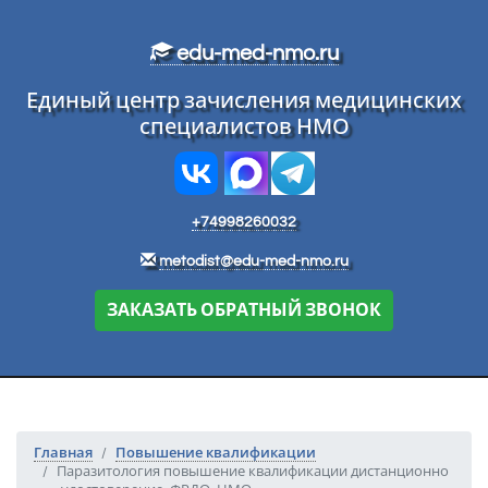
Перейти к основному тексту
edu-med-nmo.ru
Единый центр зачисления медицинских
специалистов НМО
+74998260032
metodist@edu-med-nmo.ru
ЗАКАЗАТЬ ОБРАТНЫЙ ЗВОНОК
Главная
Повышение квалификации
Паразитология повышение квалификации дистанционно