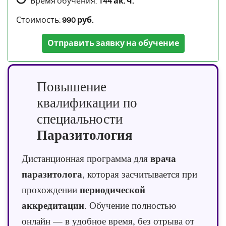
Время обучения:
144 ак. ч.
Стоимость:
990 руб.
Отправить заявку на обучение
Повышение
квалификации по
специальности
Паразитология
врача
Дистанционная программа для
паразитолога
, которая засчитывается при
периодической
прохождении
аккредитации
. Обучение полностью
онлайн — в удобное время, без отрыва от