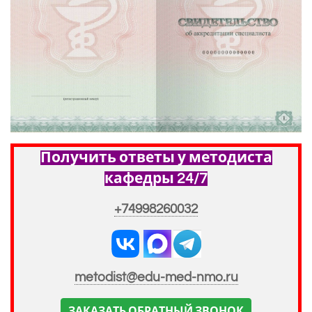
Получить ответы у методиста
кафедры 24/7
+74998260032
metodist@edu-med-nmo.ru
ЗАКАЗАТЬ ОБРАТНЫЙ ЗВОНОК