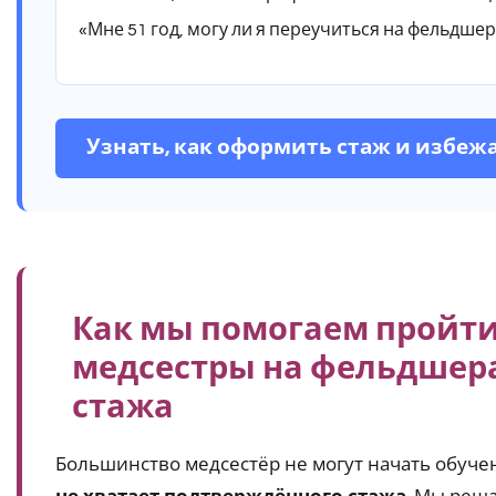
«Мне 51 год, могу ли я переучиться на фельдше
Узнать, как оформить стаж и избеж
Как мы помогаем пройти
медсестры на фельдшера,
стажа
Большинство медсестёр не могут начать обуче