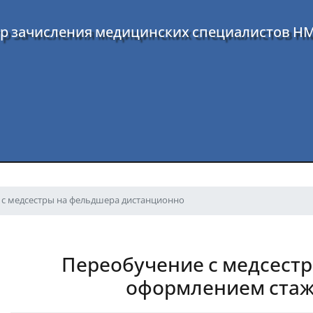
р зачисления медицинских специалистов Н
 с медсестры на фельдшера дистанционно
Переобучение с медсестр
оформлением стажа