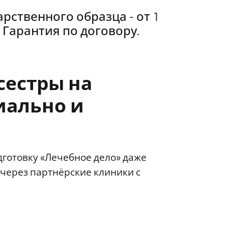
рственного образца - от 1
 Гарантия по договору.
сестры на
ально и
готовку «Лечебное дело» даже
 через партнёрские клиники с