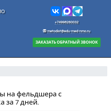
МО
+74998260032
metodist@edu-med-nmo.ru
ЗАКАЗАТЬ ОБРАТНЫЙ ЗВОНОК
ы на фельдшера с
 за 7 дней.