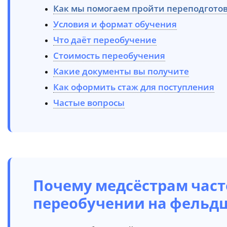
Как мы помогаем пройти переподгото
Условия и формат обучения
Что даёт переобучение
Стоимость переобучения
Какие документы вы получите
Как оформить стаж для поступления
Частые вопросы
Почему медсёстрам част
переобучении на фельд