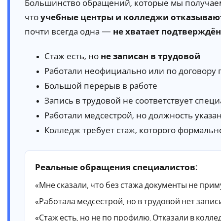
Большинство обращений, которые мы получаем, 
что
учебные центры и колледжи отказываю
почти всегда одна —
не хватает подтверждён
Стаж есть, но
не записан в трудовой
Работали неофициально или по договору 
Большой перерыв в работе
Запись в трудовой не соответствует спец
Работали медсестрой, но должность указа
Колледж требует стаж, которого формальн
Реальные обращения специалистов:
«Мне сказали, что без стажа документы не приму
«Работала медсестрой, но в трудовой нет запи
«Стаж есть, но не по профилю. Отказали в колле