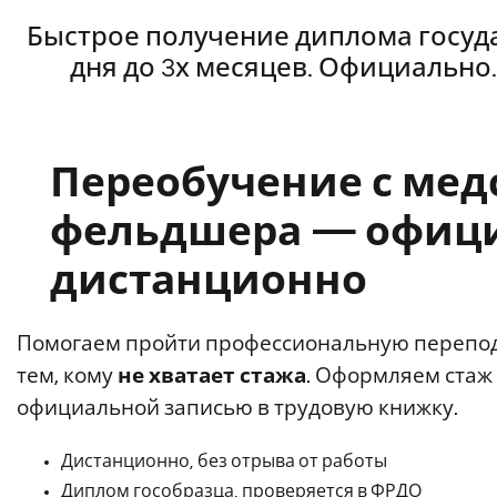
Быстрое получение диплома госуда
дня до 3х месяцев. Официально.
Переобучение с мед
фельдшера — офици
дистанционно
Помогаем пройти профессиональную перепод
тем, кому
не хватает стажа
. Оформляем стаж
официальной записью в трудовую книжку.
Дистанционно, без отрыва от работы
Диплом гособразца, проверяется в ФРДО