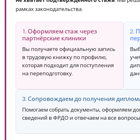
не хватает подтверждённого стажа
. Мы реш
рамках законодательства.
1. Оформляем стаж через
2. 
партнёрские клиники
пе
Вы получаете официальную запись
Выб
в трудовую книжку по профилю,
уче
которая подходит для поступления
дип
на переподготовку.
дан
3. Сопровождаем до получения диплом
Помогаем собрать документы, оформляем дог
сведений в ФРДО и отвечаем на все вопросы