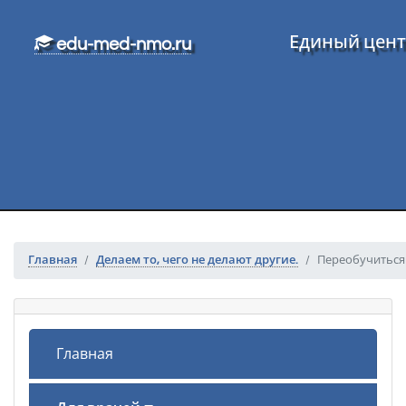
Перейти к основному тексту
Единый цент
edu-med-nmo.ru
Главная
Делаем то, чего не делают другие.
Переобучиться
Главная