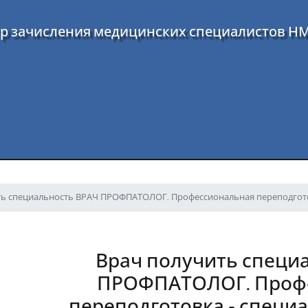
р зачисления медицинских специалистов Н
ть специальность ВРАЧ ПРОФПАТОЛОГ. Профессиональная переподгото
Врач получить специ
ПРОФПАТОЛОГ. Проф
переподготовка - специа