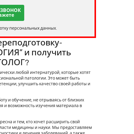
 ЗВОНОК
ажете
ботку персональных данных.
ереподготовку-
ГИЯ” и получить
ТОЛОГ?
ически любой интернатурой, которые хотят
сиональной патологии. Это может быть
етенции, улучшить качество своей работы и
оту и обучение, не отрываясь от близких
ия и возможность изучения материала в
ресна и тем, кто хочет расширить свой
бласти медицины и науки. Мы предоставляем
ностики и лечения заболеваний, а также