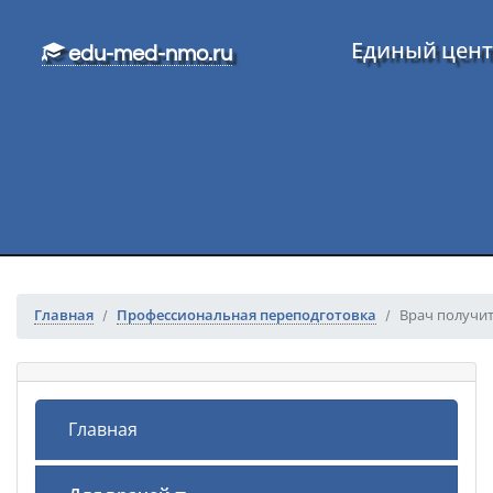
Перейти к основному тексту
Единый цент
edu-med-nmo.ru
Главная
Профессиональная переподготовка
Врач получи
Главная