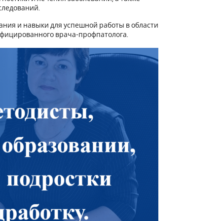
следований.
ания и навыки для успешной работы в области
ифицированного врача-профпатолога.