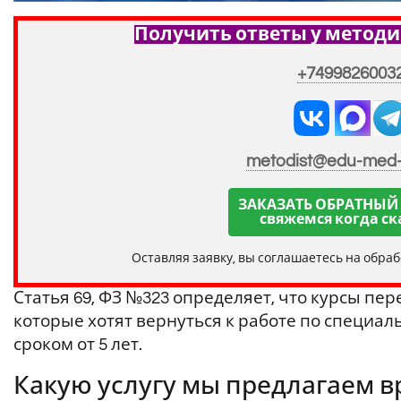
Получить ответы у методи
+7499826003
metodist@edu-med
ЗАКАЗАТЬ ОБРАТНЫЙ
свяжемся когда ск
Оставляя заявку, вы соглашаетесь на обра
Статья 69, ФЗ №323 определяет, что курсы пе
которые хотят вернуться к работе по специа
сроком от 5 лет.
Какую услугу мы предлагаем в