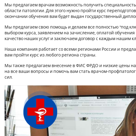
Мы предлагаем врачам возможность получить специальность
области патологии. Для этого нужно пройти курс переподгот
окончании обучения вам будет выдан государственный дипл
Мы предлагаем свою помощь и делаем все полностью "под клю
выбором курса, заявлением на зачисление, оплатой обучения
качество наших услуг и заключаем договор с каждым нашим к
Наша компания работает со всеми регионами России и предла
вам пройти курс из любого региона страны.
Мы также предлагаем внесение в ФИС ФРДО и низкие цены на 
на все ваши вопросы и помочь вам стать врачом-профпатоло
сил.