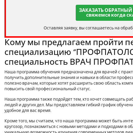
ЗАКАЗАТЬ ОБРАТНЫЙ
свяжемся когда ск
Оставляя заявку, вы соглашаетесь на обра
Кому мы предлагаем пройти п
специализацию “ПРОФПАТОЛО
специальность ВРАЧ ПРОФПА
Наша программа обучения предназначена для врачей с практ
получить дополнительные знания и навыки в области профес
полезно врачам, которые хотят расширить свою область комп
повысить свой профессиональный статус.
Наша программа также подойдет тем, кто хочет совмещать раб
людей и других дел. Мы предоставляем гибкий график обучен
удобное для вас время.
Кроме того, мы считаем, что наша программа может быть инте
кругозор, познакомиться с новыми методами и подходами в о
уникальную возможность изучения современных методов диаг