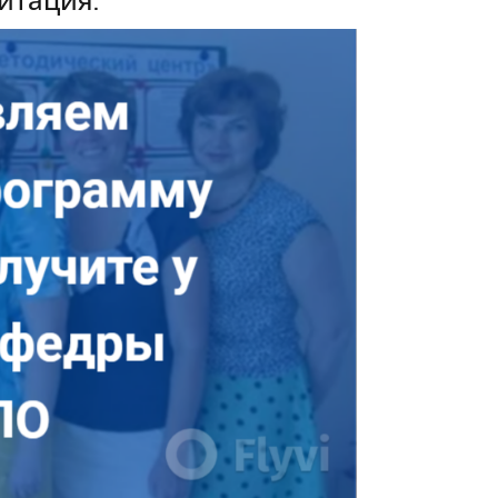
итация.