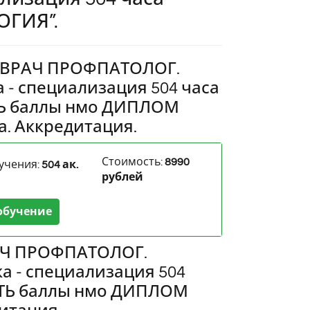
ГИЯ”.
ь ВРАЧ ПРОФПАТОЛОГ.
- специализация 504 часа
Ь баллы нмо ДИПЛОМ
а. Аккредитация.
Стоимость:
8990
учения:
504 ак.
рублей
обучение
Ч ПРОФПАТОЛОГ.
 - специализация 504
ТЬ баллы нмо ДИПЛОМ