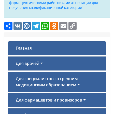
фармацевтическими работниками аттестации для
получения квалификационной категории"
Ресурс
VK
Mail.Ru
Telegram
WhatsApp
Odnoklassniki
Email
Copy
Link
Главная
Для врачей
Для специалистов со средним
медицинским образованием
Для фармацевтов и провизоров