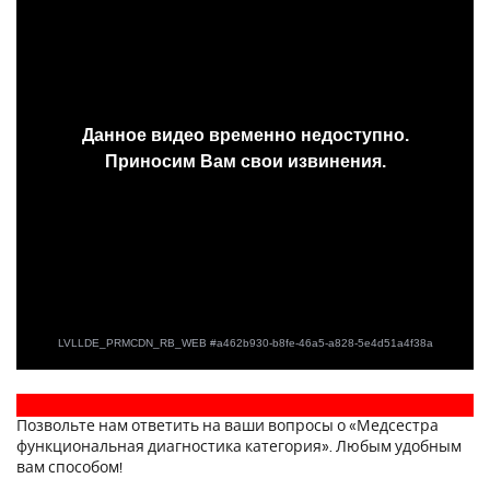
Позвольте нам ответить на ваши вопросы о «Медсестра
функциональная диагностика категория». Любым удобным
вам способом!