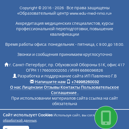
Copyright © 2016 - 2026 · Все права защищены
«Образовательный центр www.edu-med-nmo.ru»
Аккредитация медицинских специалистов, курсы
профессиональной переподготовки, повышение
квалификации
Время работы офиса: понедельник - пятница, с 9:00 до 18:00.
Звонки и сообщения принимаем круглосуточно
г. Санкт-Петербург, пр. Обуховской Обороны 51К, офис 417
ОГРН 1176600002050 / ИНН 6686096826
Разработка и поддержание сайта ИП Павленко Г.В
Напишите нам
+74998260032
О нас
Лицензии
Отзывы
Контакты
Пользовательское
Соглашение
.
При использовании материалов сайта ссылка на сайт
обязательна
Сайт использует Cookies
Используя сайт, вы соглашаетесь с
Подписаться на новости
обработкой данных
.