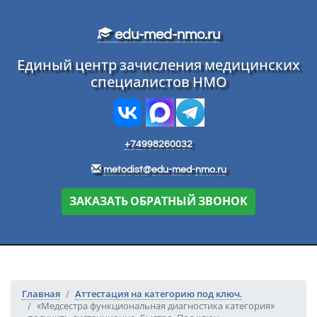
Перейти к основному тексту
edu-med-nmo.ru
Единый центр зачисления медицинских
специалистов НМО
+74998260032
metodist@edu-med-nmo.ru
ЗАКАЗАТЬ ОБРАТНЫЙ ЗВОНОК
Главная
Аттестация на категорию под ключ.
«Медсестра функциональная диагностика категория»