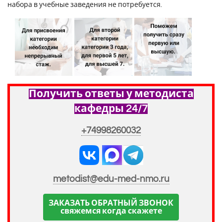
набора в учебные заведения не потребуется.
Получить ответы у методиста
кафедры 24/7
+74998260032
metodist@edu-med-nmo.ru
ЗАКАЗАТЬ ОБРАТНЫЙ ЗВОНОК
свяжемся когда скажете