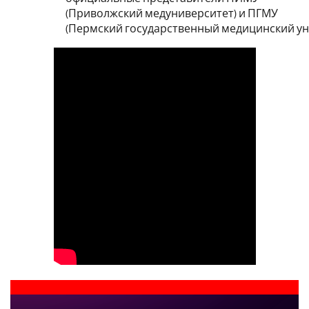
(Приволжский медуниверситет) и ПГМУ
(Пермский государственный медицинский ун