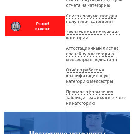
Рекомендуемая структура
отчета на категорию
Список документов для
получения категории
Заявление на получение
категории
Аттестационный лист на
врачебную категорию
медсестры в педиатрии
Отчёт о работе на
квалификационную
категорию медсестры
Правила оформления
таблиц и графиков в отчете
на категорию