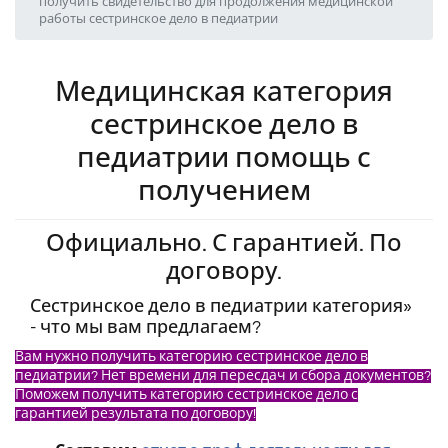
получить свидетельство для продолжения медицинской
работы сестринское дело в педиатрии
Медицинская категория
сестринское дело в
педиатрии помощь с
получением
Официально. С гарантией. По
договору.
Сестринское дело в педиатрии категория»
- что мы вам предлагаем?
Вам нужно получить категорию сестринское дело в
педиатрии? Нет времени для пересдач и сбора документов?
Поможем получить категорию сестринское дело с
гарантией результата по договору!