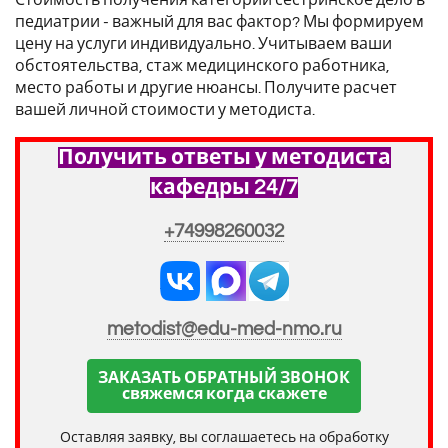
Стоимость получения категории сестринское дело в
педиатрии - важный для вас фактор? Мы формируем
цену на услуги индивидуально. Учитываем ваши
обстоятельства, стаж медицинского работника,
место работы и другие нюансы. Получите расчет
вашей личной стоимости у методиста.
Получить ответы у методиста
кафедры 24/7
+74998260032
metodist@edu-med-nmo.ru
ЗАКАЗАТЬ ОБРАТНЫЙ ЗВОНОК
свяжемся когда скажете
Оставляя заявку, вы соглашаетесь на обработку