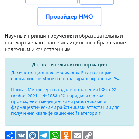
Научный принцип обучения и образовательный
стандарт делают наше медицинское образование
надежным и качественным.
Дополнительная информация
Демонстрационная версия онлайн аттестации
специалистов Министерства здравоохранения РФ
Приказ Министерства здравоохранения РФ от 22
ноября 2021 г. № 1083н "О порядке и сроках
прохождения медицинскими работниками и
фармацевтическими работниками аттестации для
получения квалификационной категории"
Ресурс
VK
Mail.Ru
Telegram
WhatsApp
Odnoklassniki
Email
Copy
Link