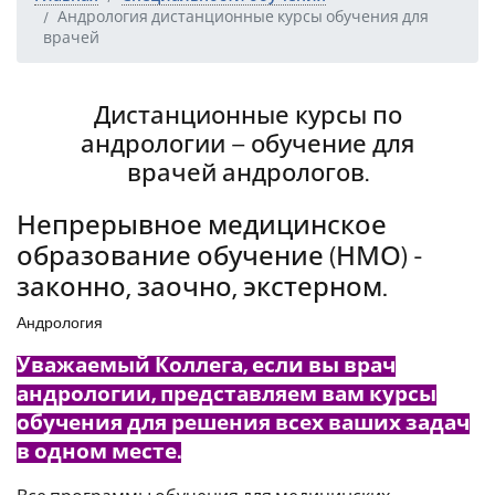
Андрология дистанционные курсы обучения для
врачей
Дистанционные курсы по
андрологии – обучение для
врачей андрологов.
Непрерывное медицинское
образование обучение (НМО) -
законно, заочно, экстерном.
Андрология
Уважаемый Коллега, если вы врач
андрологии, представляем вам курсы
обучения для решения всех ваших задач
в одном месте.