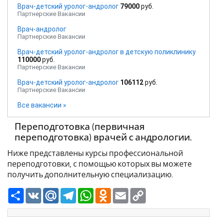
Врач-детский уролог-андролог
79000
руб.
Партнерские Вакансии
Врач-андролог
Партнерские Вакансии
Врач-детский уролог-андролог в детскую поликлинику
110000
руб.
Партнерские Вакансии
Врач-детский уролог-андролог
106112
руб.
Партнерские Вакансии
Все вакансии »
Переподготовка (первичная
переподготовка) врачей с андрологии.
Ниже представлены курсы профессиональной
переподготовки, с помощью которых вы можете
получить дополнительную специализацию.
Ресурс
VK
Mail.Ru
Telegram
WhatsApp
Odnoklassniki
Email
Copy
Link