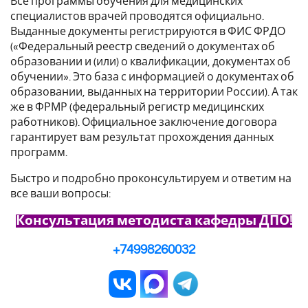
Все программы обучения для медицинских
специалистов врачей проводятся официально.
Выданные документы регистрируются в ФИС ФРДО
(«Федеральный реестр сведений о документах об
образовании и (или) о квалификации, документах об
обучении». Это база с информацией о документах об
образовании, выданных на территории России). А так
же в ФРМР (федеральный регистр медицинских
работников). Официальное заключение договора
гарантирует вам результат прохождения данных
программ.
Быстро и подробно проконсультируем и ответим на
все ваши вопросы:
Консультация методиста кафедры ДПО!
+74998260032