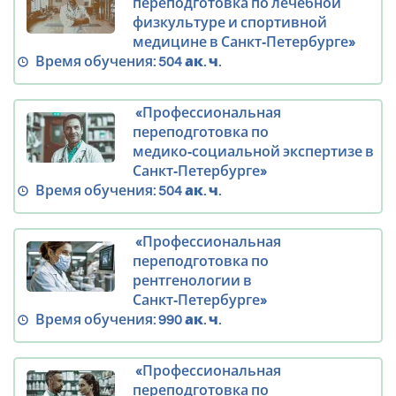
переподготовка по лечебной
физкультуре и спортивной
медицине в Санкт‑Петербурге»
Время обучения:
504 ак. ч.
«Профессиональная
переподготовка по
медико‑социальной экспертизе в
Санкт‑Петербурге»
Время обучения:
504 ак. ч.
«Профессиональная
переподготовка по
рентгенологии в
Санкт‑Петербурге»
Время обучения:
990 ак. ч.
«Профессиональная
переподготовка по