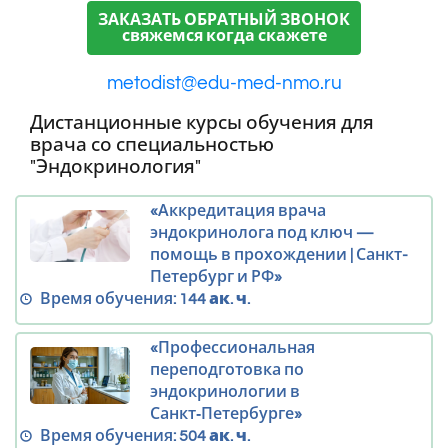
ЗАКАЗАТЬ ОБРАТНЫЙ ЗВОНОК
свяжемся когда скажете
metodist@edu-med-nmo.ru
Дистанционные курсы обучения для
врача со специальностью
"Эндокринология"
«Аккредитация врача
эндокринолога под ключ —
помощь в прохождении | Санкт-
Петербург и РФ»
Время обучения:
144 ак. ч.
«Профессиональная
переподготовка по
эндокринологии в
Санкт‑Петербурге»
Время обучения:
504 ак. ч.