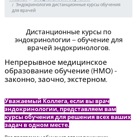
Эндокринология дистанционные курсы обучения
для врачей
Дистанционные курсы по
эндокринологии – обучение для
врачей эндокринологов.
Непрерывное медицинское
образование обучение (НМО) -
законно, заочно, экстерном.
Уважаемый Коллега, если вы врач
эндокринологии, представляем вам
курсы обучения для решения всех ваших
задач в одном месте.