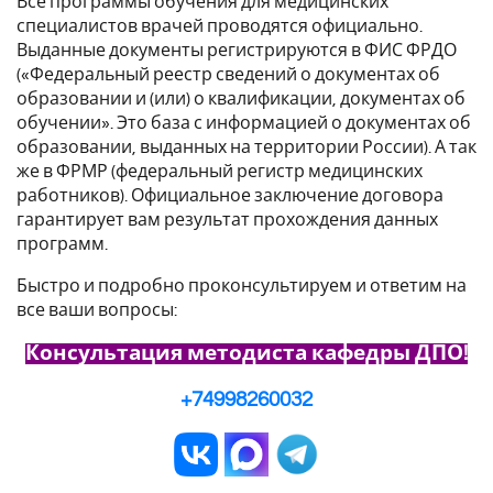
Все программы обучения для медицинских
специалистов врачей проводятся официально.
Выданные документы регистрируются в ФИС ФРДО
(«Федеральный реестр сведений о документах об
образовании и (или) о квалификации, документах об
обучении». Это база с информацией о документах об
образовании, выданных на территории России). А так
же в ФРМР (федеральный регистр медицинских
работников). Официальное заключение договора
гарантирует вам результат прохождения данных
программ.
Быстро и подробно проконсультируем и ответим на
все ваши вопросы:
Консультация методиста кафедры ДПО!
+74998260032