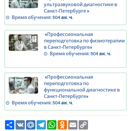
ультразвуковой диагностике в
Санкт‑Петербурге »
Время обучения:
504 ак. ч.
«Профессиональная
переподготовка по физиотерапии
в Санкт‑Петербурге»
Время обучения:
504 ак. ч.
«Профессиональная
переподготовка по
функциональной диагностике в
Санкт‑Петербурге»
Время обучения:
504 ак. ч.
Ресурс
VK
Mail.Ru
Telegram
WhatsApp
Odnoklassniki
Email
Copy
Link