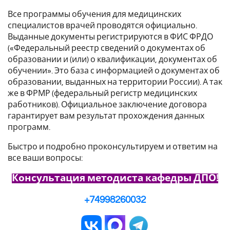
Все программы обучения для медицинских
специалистов врачей проводятся официально.
Выданные документы регистрируются в ФИС ФРДО
(«Федеральный реестр сведений о документах об
образовании и (или) о квалификации, документах об
обучении». Это база с информацией о документах об
образовании, выданных на территории России). А так
же в ФРМР (федеральный регистр медицинских
работников). Официальное заключение договора
гарантирует вам результат прохождения данных
программ.
Быстро и подробно проконсультируем и ответим на
все ваши вопросы:
Консультация методиста кафедры ДПО!
+74998260032