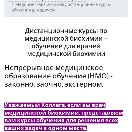
Медицинская биохимия дистанционные курсы
обучения для врачей
Дистанционные курсы по
медицинской биохимии –
обучение для врачей
медицинской биохимии
Непрерывное медицинское
образование обучение (НМО) -
законно, заочно, экстерном.
Уважаемый Коллега, если вы врач
медицинской биохимии, представляем
вам курсы обучения для решения всех
ваших задач в одном месте.