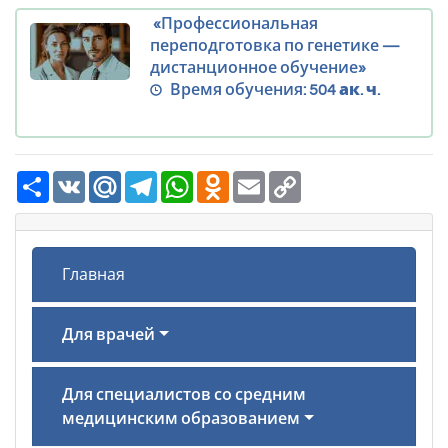
«Профессиональная
переподготовка по генетике —
дистанционное обучение»
Время обучения:
504 ак. ч.
Ресурс
VK
Mail.Ru
Telegram
WhatsApp
Odnoklassniki
Email
Copy
Link
Главная
Для врачей
Для специалистов со средним
медицинским образованием