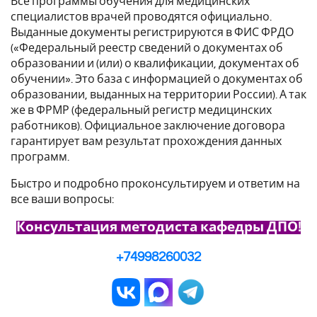
Все программы обучения для медицинских
специалистов врачей проводятся официально.
Выданные документы регистрируются в ФИС ФРДО
(«Федеральный реестр сведений о документах об
образовании и (или) о квалификации, документах об
обучении». Это база с информацией о документах об
образовании, выданных на территории России). А так
же в ФРМР (федеральный регистр медицинских
работников). Официальное заключение договора
гарантирует вам результат прохождения данных
программ.
Быстро и подробно проконсультируем и ответим на
все ваши вопросы:
Консультация методиста кафедры ДПО!
+74998260032