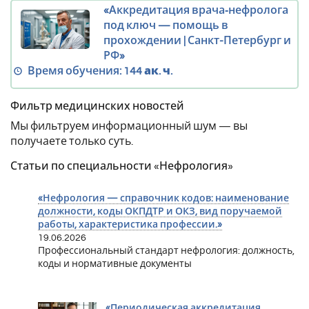
«Аккредитация врача‑нефролога
под ключ — помощь в
прохождении | Санкт-Петербург и
РФ»
Время обучения:
144 ак. ч.
Фильтр медицинских новостей
Мы фильтруем информационный шум — вы
получаете только суть.
Статьи по специальности «Нефрология»
«Нефрология — справочник кодов: наименование
должности, коды ОКПДТР и ОКЗ, вид поручаемой
работы, характеристика профессии.»
19.06.2026
Профессиональный стандарт нефрология: должность,
коды и нормативные документы
«Периодическая аккредитация