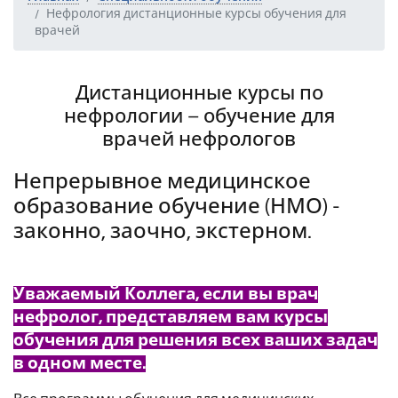
Нефрология дистанционные курсы обучения для
врачей
Дистанционные курсы по
нефрологии – обучение для
врачей нефрологов
Непрерывное медицинское
образование обучение (НМО) -
законно, заочно, экстерном.
Уважаемый Коллега, если вы врач
нефролог, представляем вам курсы
обучения для решения всех ваших задач
в одном месте.