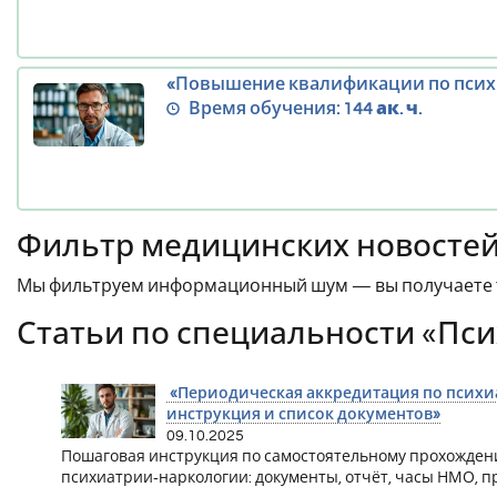
«Повышение квалификации по псих
Время обучения:
144 ак. ч.
Фильтр медицинских новосте
Мы фильтруем информационный шум — вы получаете т
Статьи по специальности «Пс
«Периодическая аккредитация по психиа
инструкция и список документов»
09.10.2025
Пошаговая инструкция по самостоятельному прохожден
психиатрии‑наркологии: документы, отчёт, часы НМО, п