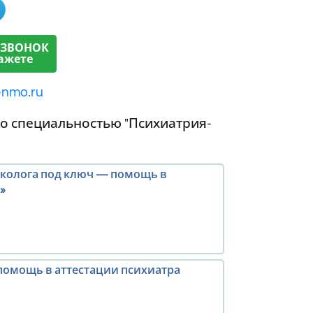
 ЗВОНОК
ажете
-nmo.ru
о специальностью "Психиатрия-
рколога под ключ — помощь в
»
помощь в аттестации психиатра