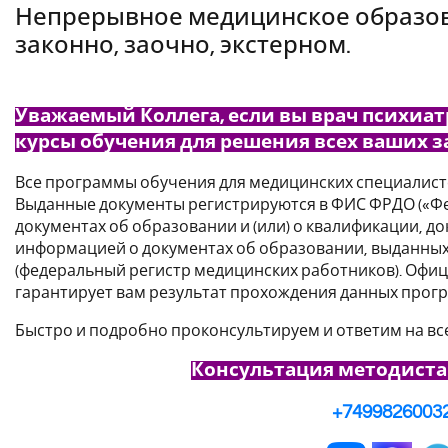
Непрерывное медицинское образов
законно, заочно, экстерном.
Уважаемый Коллега, если вы врач психиат
курсы обучения для решения всех ваших з
Все программы обучения для медицинских специалист
Выданные документы регистрируются в ФИС ФРДО («Фе
документах об образовании и (или) о квалификации, до
информацией о документах об образовании, выданных 
(федеральный регистр медицинских работников). Офи
гарантирует вам результат прохождения данных прог
Быстро и подробно проконсультируем и ответим на вс
Консультация методиста
+7499826003