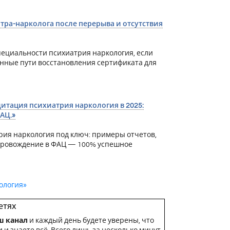
тра-нарколога после перерыва и отсутствия
пециальности психиатрия наркология, если
енные пути восстановления сертификата для
тация психиатрия наркология в 2025:
АЦ.»
ия наркология под ключ: примеры отчетов,
опровождение в ФАЦ — 100% успешное
ология»
етях
ш канал
и каждый день будете уверены, что