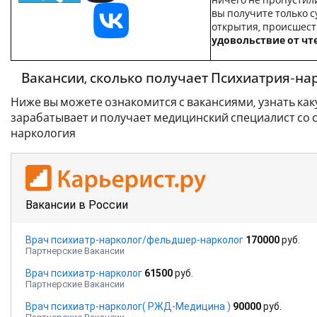
ничего не пропустили
вы получите только с
открытия, происшест
удовольствие от чт
Вакансии, сколько получает Психиатрия-на
Ниже вы можете ознакомится с вакансиями, узнать как
зарабатывает и получает медицинский специалист со 
наркология
Вакансии в России
Врач психиатр-нарколог/фельдшер-нарколог
170000
руб.
Партнерские Вакансии
Врач психиатр-нарколог
61500
руб.
Партнерские Вакансии
Врач психиатр-нарколог( РЖД-Медицина )
90000
руб.