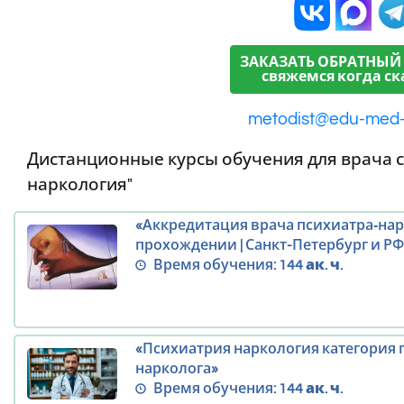
ЗАКАЗАТЬ ОБРАТНЫЙ
свяжемся когда ск
metodist@edu-med
Дистанционные курсы обучения для врача с
наркология"
«Аккредитация врача психиатра‑на
прохождении | Санкт-Петербург и РФ
Время обучения:
144 ак. ч.
«Психиатрия наркология категория 
нарколога»
Время обучения:
144 ак. ч.