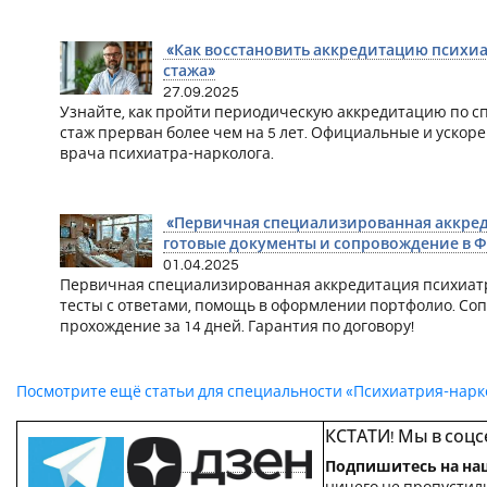
«Как восстановить аккредитацию психиа
стажа»
27.09.2025
Узнайте, как пройти периодическую аккредитацию по с
стаж прерван более чем на 5 лет. Официальные и ускор
врача психиатра-нарколога.
«Первичная специализированная аккреди
готовые документы и сопровождение в Ф
01.04.2025
Первичная специализированная аккредитация психиатр
тесты с ответами, помощь в оформлении портфолио. С
прохождение за 14 дней. Гарантия по договору!
Посмотрите ещё статьи для специальности «Психиатрия-нарк
КСТАТИ! Мы в соцс
Подпишитесь на на