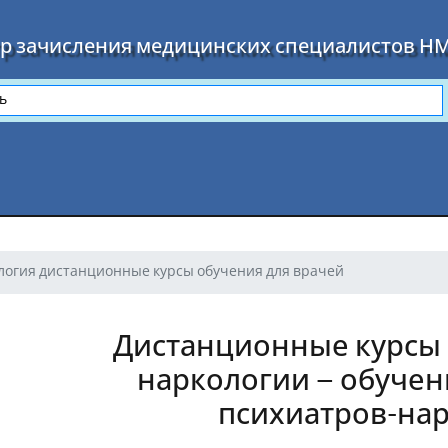
р зачисления медицинских специалистов Н
логия дистанционные курсы обучения для врачей
Дистанционные курсы 
наркологии – обучен
психиатров-на