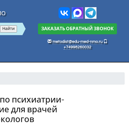
МО
ЗАКАЗАТЬ ОБРАТНЫЙ ЗВОНОК
metodist@edu-med-nmo.ru
+74998260032
по психиатрии-
ие для врачей
ркологов