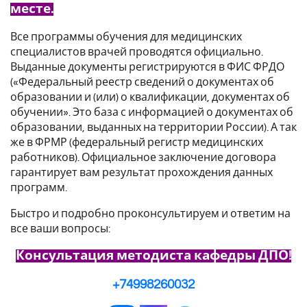
месте.
Все программы обучения для медицинских
специалистов врачей проводятся официально.
Выданные документы регистрируются в ФИС ФРДО
(«Федеральный реестр сведений о документах об
образовании и (или) о квалификации, документах об
обучении». Это база с информацией о документах об
образовании, выданных на территории России). А так
же в ФРМР (федеральный регистр медицинских
работников). Официальное заключение договора
гарантирует вам результат прохождения данных
программ.
Быстро и подробно проконсультируем и ответим на
все ваши вопросы:
Консультация методиста кафедры ДПО!
+74998260032