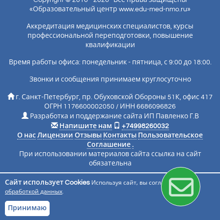
«Образовательный центр www.edu-med-nmo.ru»
Аккредитация медицинских специалистов, курсы
профессиональной переподготовки, повышение
квалификации
Время работы офиса: понедельник - пятница, с 9:00 до 18:00.
Звонки и сообщения принимаем круглосуточно
г. Санкт-Петербург, пр. Обуховской Обороны 51К, офис 417
ОГРН 1176600002050 / ИНН 6686096826
Разработка и поддержание сайта ИП Павленко Г.В
Напишите нам
+74998260032
О нас
Лицензии
Отзывы
Контакты
Пользовательское
Соглашение
.
При использовании материалов сайта ссылка на сайт
обязательна
Сайт использует Cookies
Используя сайт, вы соглашаетесь с
Подписаться на новости
обработкой данных
.
Принимаю