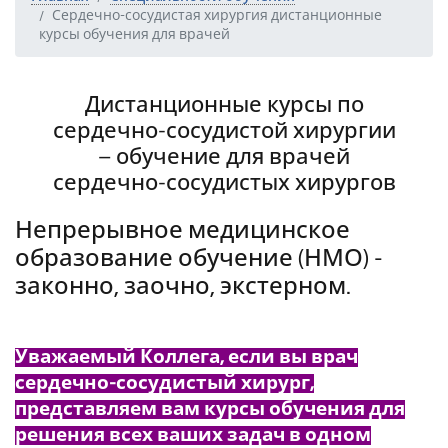
Сердечно-сосудистая хирургия дистанционные
курсы обучения для врачей
Дистанционные курсы по
сердечно-сосудистой хирургии
– обучение для врачей
сердечно-сосудистых хирургов
Непрерывное медицинское
образование обучение (НМО) -
законно, заочно, экстерном.
Уважаемый Коллега, если вы врач
сердечно-сосудистый хирург,
представляем вам курсы обучения для
решения всех ваших задач в одном