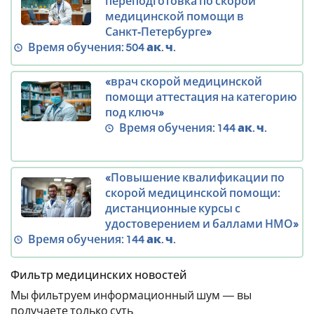
переподготовка по скорой
медицинской помощи в
Санкт‑Петербурге»
Время обучения:
504 ак. ч.
«врач скорой медицинской
помощи аттестация на категорию
под ключ»
Время обучения:
144 ак. ч.
«Повышение квалификации по
скорой медицинской помощи:
дистанционные курсы с
удостоверением и баллами НМО»
Время обучения:
144 ак. ч.
Фильтр медицинских новостей
Мы фильтруем информационный шум — вы
получаете только суть.