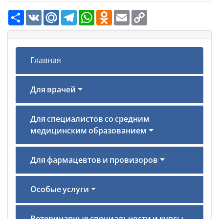
Ресурс
VK
Mail.Ru
Telegram
WhatsApp
Odnoklassniki
Email
Copy
Link
Главная
Для врачей
Для специалистов со средним
медицинским образованием
Для фармацевтов и провизоров
Особые услуги
Ветеринарные специальности и курсы