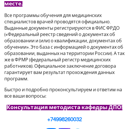
месте.
Все программы обучения для медицинских
специалистов врачей проводятся официально.
Выданные документы регистрируются в ФИС ФРДО
(«Федеральный реестр сведений о документах об
образовании и (или) о квалификации, документах об
обучении». Это база с информацией о документах об
образовании, выданных на территории России). А так
же в ФРМР (федеральный регистр медицинских
работников). Официальное заключение договора
гарантирует вам результат прохождения данных
программ.
Быстро и подробно проконсультируем и ответим на
все ваши вопросы:
Консультация методиста кафедры ДПО!
+74998260032