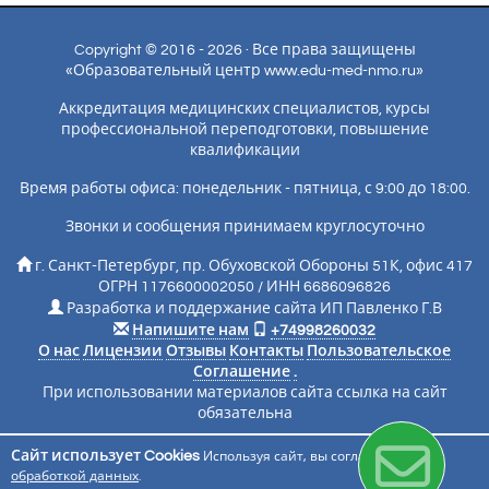
Copyright © 2016 - 2026 · Все права защищены
«Образовательный центр www.edu-med-nmo.ru»
Аккредитация медицинских специалистов, курсы
профессиональной переподготовки, повышение
квалификации
Время работы офиса: понедельник - пятница, с 9:00 до 18:00.
Звонки и сообщения принимаем круглосуточно
г. Санкт-Петербург, пр. Обуховской Обороны 51К, офис 417
ОГРН 1176600002050 / ИНН 6686096826
Разработка и поддержание сайта ИП Павленко Г.В
Напишите нам
+74998260032
О нас
Лицензии
Отзывы
Контакты
Пользовательское
Соглашение
.
При использовании материалов сайта ссылка на сайт
обязательна
Сайт использует Cookies
Используя сайт, вы соглашаетесь с
Подписаться на новости
обработкой данных
.