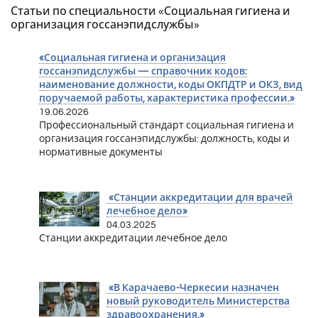
Статьи по специальности «Социальная гигиена и
организация госсанэпидслужбы»
«Социальная гигиена и организация
госсанэпидслужбы — справочник кодов:
наименование должности, коды ОКПДТР и ОКЗ, вид
поручаемой работы, характеристика профессии.»
19.06.2026
Профессиональный стандарт социальная гигиена и
организация госсанэпидслужбы: должность, коды и
нормативные документы
«Станции аккредитации для врачей
лечебное дело»
04.03.2025
Станции аккредитации лечебное дело
«В Карачаево-Черкесии назначен
новый руководитель Министерства
здравоохранения.»