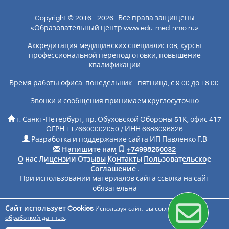
Copyright © 2016 - 2026 · Все права защищены
«Образовательный центр www.edu-med-nmo.ru»
Аккредитация медицинских специалистов, курсы
профессиональной переподготовки, повышение
квалификации
Время работы офиса: понедельник - пятница, с 9:00 до 18:00.
Звонки и сообщения принимаем круглосуточно
г. Санкт-Петербург, пр. Обуховской Обороны 51К, офис 417
ОГРН 1176600002050 / ИНН 6686096826
Разработка и поддержание сайта ИП Павленко Г.В
Напишите нам
+74998260032
О нас
Лицензии
Отзывы
Контакты
Пользовательское
Соглашение
.
При использовании материалов сайта ссылка на сайт
обязательна
Сайт использует Cookies
Используя сайт, вы соглашаетесь с
Подписаться на новости
обработкой данных
.