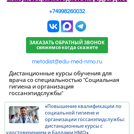
+74998260032
ЗАКАЗАТЬ ОБРАТНЫЙ ЗВОНОК
свяжемся когда скажете
metodist@edu-med-nmo.ru
Дистанционные курсы обучения для
врача со специальностью "Социальная
гигиена и организация
госсанэпидслужбы"
«Повышение квалификации по
социальной гигиене и
организации госсанэпидслужбы:
дистанционные курсы с
удостоверением и баллами НМО»