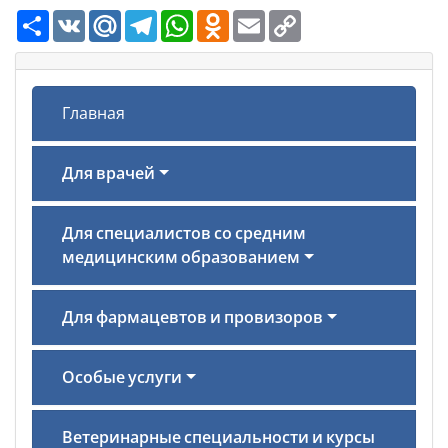
Ресурс
VK
Mail.Ru
Telegram
WhatsApp
Odnoklassniki
Email
Copy
Link
Главная
Для врачей
Для специалистов со средним
медицинским образованием
Для фармацевтов и провизоров
Особые услуги
Ветеринарные специальности и курсы