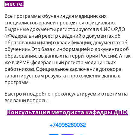
месте.
Все программы обучения для медицинских
специалистов врачей проводятся официально.
Выданные документы регистрируются в ФИС ФРДО
(«Федеральный реестр сведений о документах об
образовании и (или) о квалификации, документах об
обучении». Это база с информацией о документах об
образовании, выданных на территории России). А так
же в ФРМР (федеральный регистр медицинских
работников). Официальное заключение договора
гарантирует вам результат прохождения данных
программ.
Быстро и подробно проконсультируем и ответим на
все ваши вопросы:
Консультация методиста кафедры ДПО!
+74998260032