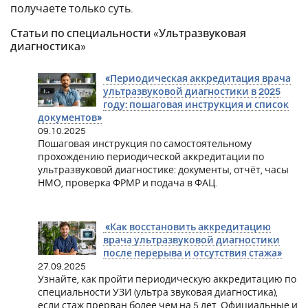
получаете только суть.
Статьи по специальности «Ультразвуковая
диагностика»
«Периодическая аккредитация врача
ультразвуковой диагностики в 2025
году: пошаговая инструкция и список
документов»
09.10.2025
Пошаговая инструкция по самостоятельному
прохождению периодической аккредитации по
ультразвуковой диагностике: документы, отчёт, часы
НМО, проверка ФРМР и подача в ФАЦ.
«Как восстановить аккредитацию
врача ультразвуковой диагностики
после перерыва и отсутствия стажа»
27.09.2025
Узнайте, как пройти периодическую аккредитацию по
специальности УЗИ (ультра звуковая диагностика),
если стаж прерван более чем на 5 лет. Официальные и