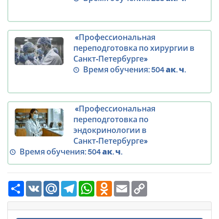
«Профессиональная
переподготовка по хирургии в
Санкт‑Петербурге»
Время обучения:
504 ак. ч.
«Профессиональная
переподготовка по
эндокринологии в
Санкт‑Петербурге»
Время обучения:
504 ак. ч.
Ресурс
VK
Mail.Ru
Telegram
WhatsApp
Odnoklassniki
Email
Copy
Link