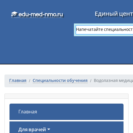
Перейти к основному тексту
Единый цент
edu-med-nmo.ru
Главная
Специальности обучения
Водолазная медиц
Главная
Для врачей