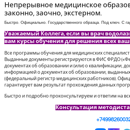
Непрерывное медицинское образов
законно, заочно, экстерном.
Быстро. Официально. Государственного образца. Под ключ. С га
Уважаемый Коллега, если вы врач водола
вам курсы обучения для решения всех ваши
Все программы обучения для медицинских специалист
Выданные документы регистрируются в ФИС ФРДО («Фе
документах об образовании и (или) о квалификации, до
информацией о документах об образовании, выданных 
(федеральный регистр медицинских работников). Офи
гарантирует вам результат прохождения данных прог
Быстро и подробно проконсультируем и ответим на вс
Консультация методиста
+7499826003