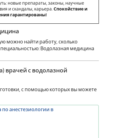
уть: новые препараты, законы, научные
вия и скандалы, карьера.
Спокойствие и
ения гарантированы!
дицина
ую можно найти работу, сколько
 специальностью: Водолазная медицина
) врачей с водолазной
готовки, с помощью которых вы можете
 по анестезиологии в