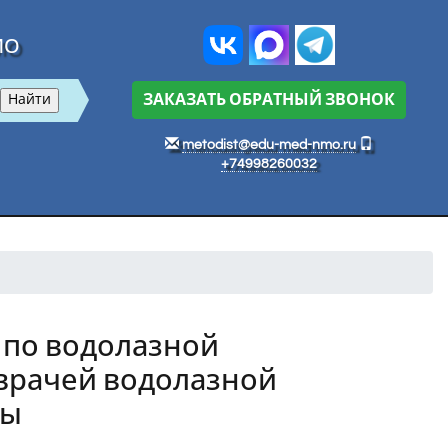
МО
ЗАКАЗАТЬ ОБРАТНЫЙ ЗВОНОК
metodist@edu-med-nmo.ru
+74998260032
 по водолазной
 врачей водолазной
ны