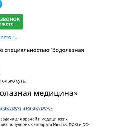
 ЗВОНОК
ажете
-nmo.ru
со специальностью "Водолазная
й
олько суть.
долазная медицина»
dray DC-3 и Mindray DC-6»
 задача для врачей и медицинских
два популярных аппарата Mindray: DC-3 и DC-