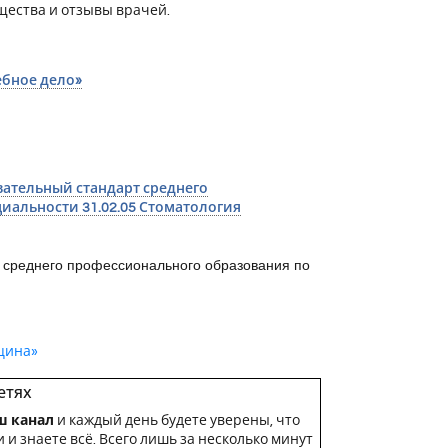
щества и отзывы врачей.
ебное дело»
ательный стандарт среднего
иальности 31.02.05 Стоматология
 среднего профессионального образования по
цина»
етях
ш канал
и каждый день будете уверены, что
 и знаете всё. Всего лишь за несколько минут