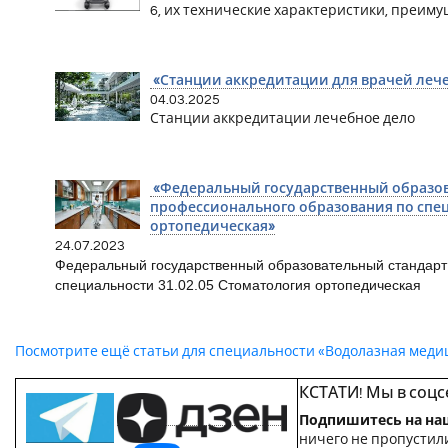
6, их технические характеристики, преиму
«Станции аккредитации для врачей леч
04.03.2025
Станции аккредитации лечебное дело
«Федеральный государственный образов
профессионального образования по спец
ортопедическая»
24.07.2023
Федеральный государственный образовательный стандарт
специальности 31.02.05 Стоматология ортопедическая
Посмотрите ещё статьи для специальности «Водолазная меди
КСТАТИ! Мы в соцс
Подпишитесь на на
ничего не пропустили