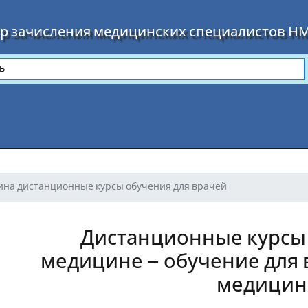
р зачисления медицинских специалистов Н
ина дистанционные курсы обучения для врачей
Дистанционные курсы
медицине – обучение для
медици