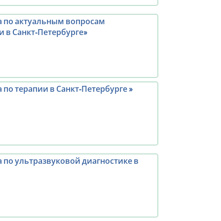
 по актуальным вопросам
 в Санкт‑Петербурге»
по терапии в Санкт‑Петербурге »
 по ультразвуковой диагностике в