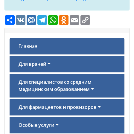
Ресурс
VK
Mail.Ru
Telegram
WhatsApp
Odnoklassniki
Email
Copy
Link
Главная
Для врачей
Для специалистов со средним
медицинским образованием
Для фармацевтов и провизоров
Особые услуги