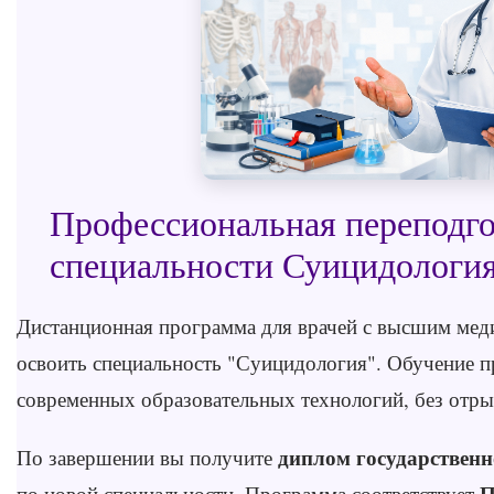
Профессиональная переподго
специальности Суицидологи
Дистанционная программа для врачей с высшим ме
освоить специальность "Суицидология". Обучение п
современных образовательных технологий, без отры
диплом государственн
По завершении вы получите
П
по новой специальности. Программа соответствует