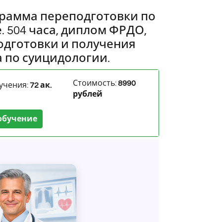
рамма переподготовки по
. 504 часа, диплом ФРДО,
одготовки и получения
 по суицидологии.
Стоимость:
8990
учения:
72 ак.
рублей
обучение