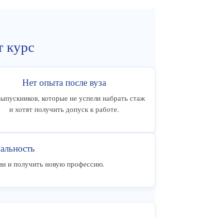
т курс
Нет опыта после вуза
выпускников, которые не успели набрать стаж
и хотят получить допуск к работе.
альность
ии и получить новую профессию.