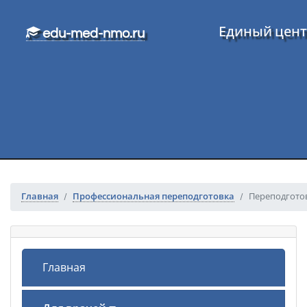
Перейти к основному тексту
Единый цент
edu-med-nmo.ru
Главная
Профессиональная переподготовка
Переподготов
Главная