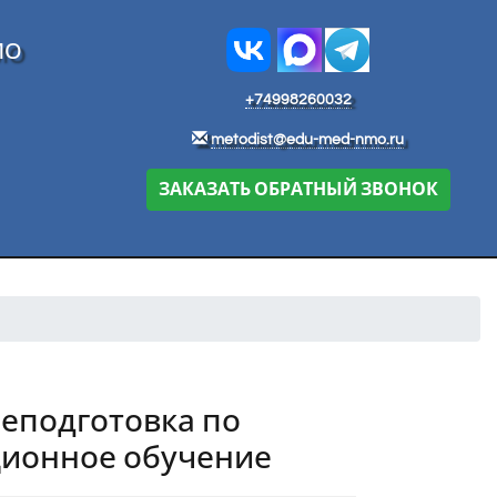
МО
+74998260032
metodist@edu-med-nmo.ru
ЗАКАЗАТЬ ОБРАТНЫЙ ЗВОНОК
еподготовка по
ционное обучение