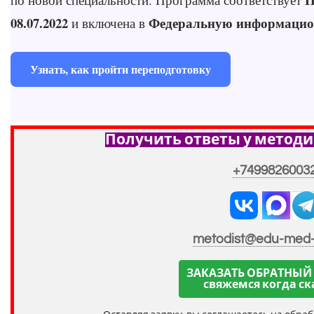
08.07.2022
Федеральную информацио
и включена в
Узнать, как пройти переподготовку
Получить ответы у методи
+7499826003
metodist@edu-med
ЗАКАЗАТЬ ОБРАТНЫЙ
свяжемся когда ск