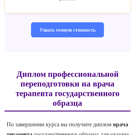
Узнать точную стоимость
Диплом профессиональной
переподготовки на врача
терапевта государственного
образца
врача
По завершении курса вы получите диплом
терапевта
государственного образца, где указана