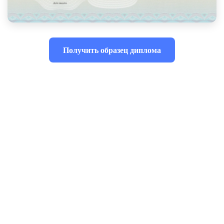
Получить образец диплома