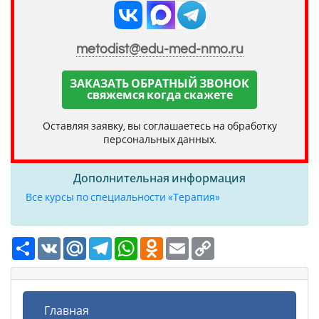
metodist@edu-med-nmo.ru
ЗАКАЗАТЬ ОБРАТНЫЙ ЗВОНОК
свяжемся когда скажете
Оставляя заявку, вы соглашаетесь на обработку
персональных данных.
Дополнительная информация
Все курсы по специальности «Терапия»
Ресурс
VK
Mail.Ru
Telegram
WhatsApp
Odnoklassniki
Email
Copy
Link
Главная