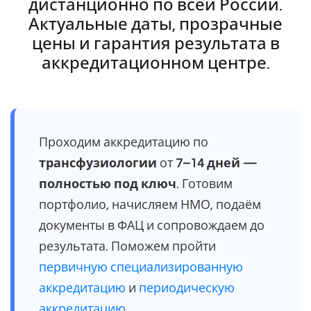
дистанционно по всей России.
Актуальные даты, прозрачные
цены и гарантия результата в
аккредитационном центре.
Проходим аккредитацию по
трансфузиологии
от
7–14 дней —
полностью под ключ
. Готовим
портфолио, начисляем НМО, подаём
документы в ФАЦ и сопровождаем до
результата. Поможем пройти
первичную специализированную
аккредитацию
и
периодическую
аккредитацию
.