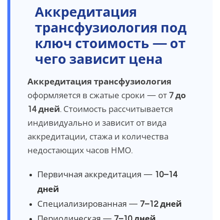
Аккредитация
трансфузиология под
ключ стоимость — от
чего зависит цена
Аккредитация трансфузиология
оформляется в сжатые сроки — от
7 до
14 дней
. Стоимость рассчитывается
индивидуально и зависит от вида
аккредитации, стажа и количества
недостающих часов НМО.
Первичная аккредитация —
10–14
дней
Специализированная —
7–12 дней
Периодическая —
7–10 дней