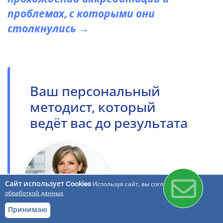
проблемах, с которыми они
столкнулись →
Ваш персональный
методист, который
ведёт вас до результата
Сайт использует Cookies
Используя сайт, вы соглашаетесь с
обработкой данных
.
Принимаю