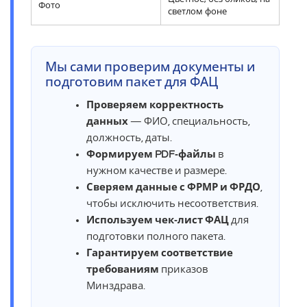
Фото
светлом фоне
Мы сами проверим документы и
подготовим пакет для ФАЦ
Проверяем корректность
данных
— ФИО, специальность,
должность, даты.
Формируем PDF‑файлы
в
нужном качестве и размере.
Сверяем данные с ФРМР и ФРДО
,
чтобы исключить несоответствия.
Используем чек‑лист ФАЦ
для
подготовки полного пакета.
Гарантируем соответствие
требованиям
приказов
Минздрава.