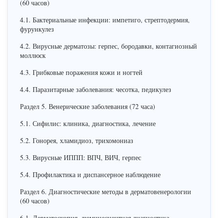
(60 часов)
4.1. Бактериальные инфекции: импетиго, стрептодермия,
фурункулез
4.2. Вирусные дерматозы: герпес, бородавки, контагиозный
моллюск
4.3. Грибковые поражения кожи и ногтей
4.4. Паразитарные заболевания: чесотка, педикулез
Раздел 5. Венерические заболевания (72 часа)
5.1. Сифилис: клиника, диагностика, лечение
5.2. Гонорея, хламидиоз, трихомониаз
5.3. Вирусные ИППП: ВПЧ, ВИЧ, герпес
5.4. Профилактика и диспансерное наблюдение
Раздел 6. Диагностические методы в дерматовенерологии
(60 часов)
6.1. Дерматоскопия, люминесцентная диагностика,