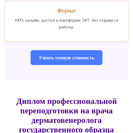
Формат
100% онлайн, доступ к платформе 24/7, без отрыва от
работы.
Узнать точную стоимость
Диплом профессиональной
переподготовки на врача
дерматовенеролога
государственного образца