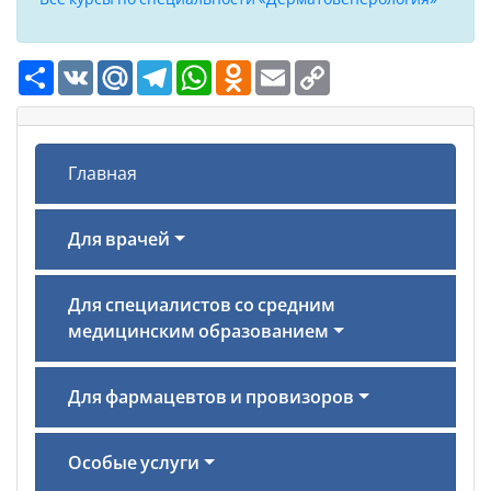
Ресурс
VK
Mail.Ru
Telegram
WhatsApp
Odnoklassniki
Email
Copy
Link
Главная
Для врачей
Для специалистов со средним
медицинским образованием
Для фармацевтов и провизоров
Особые услуги