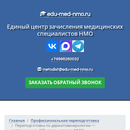
Перейти к основному тексту
edu-med-nmo.ru
Единый центр зачисления медицинских
специалистов НМО
+74998260032
metodist@edu-med-nmo.ru
ЗАКАЗАТЬ ОБРАТНЫЙ ЗВОНОК
Главная
Профессиональная переподготовка
Переподготовка по дерматовенерологии —