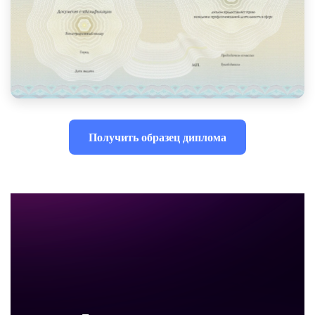
Получить образец диплома