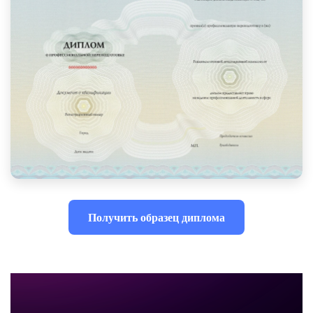
Получить образец диплома