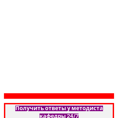
Получить ответы у методиста
кафедры 24/7