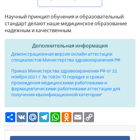
Научный принцип обучения и образовательный
стандарт делают наше медицинское образование
надежным и качественным.
Дополнительная информация
Демонстрационная версия онлайн аттестации
специалистов Министерства здравоохранения РФ
Приказ Министерства здравоохранения РФ от 22
ноября 2021 г. № 1083н "О порядке и сроках
прохождения медицинскими работниками и
фармацевтическими работниками аттестации для
получения квалификационной категории"
Ресурс
VK
Mail.Ru
Telegram
WhatsApp
Odnoklassniki
Email
Copy
Link