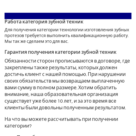
Работа категория зубной техник
Для получения категории технологии изготовления зубных
протезов требуется выполнить квалификационную работу.
Мы так же сделаем это для вас.
Гарантия получения категории зубной техник
Обязанности сторон прописываются в договоре, где
закреплены также результаты, которых должен
достичь клиент с нашей помощью. При нарушении
своих обязательств мы возвращаем выплаченную
вами сумму в полном размере. Хотим обратить
внимание, наша образовательная организация
существует уже более 10 лет, и за это время все
клиенты были довольны полученным результатом.
На что вы можете рассчитывать при получении
категории?