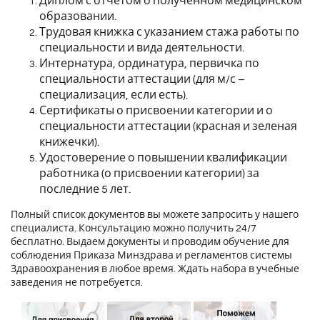
Диплом с отчетом о полученном медицинском
образовании.
Трудовая книжка с указанием стажа работы по
специальности и вида деятельности.
Интернатура, ординатура, первичка по
специальности аттестации (для м/с –
специализация, если есть).
Сертификаты о присвоении категории и о
специальности аттестации (красная и зеленая
книжечки).
Удостоверение о повышении квалификации
работника (о присвоении категории) за
последние 5 лет.
Полный список документов вы можете запросить у нашего
специалиста. Консультацию можно получить 24/7
бесплатно. Выдаем документы и проводим обучение для
соблюдения Приказа Минздрава и регламентов системы
Здравоохранения в любое время. Ждать набора в учебные
заведения не потребуется.